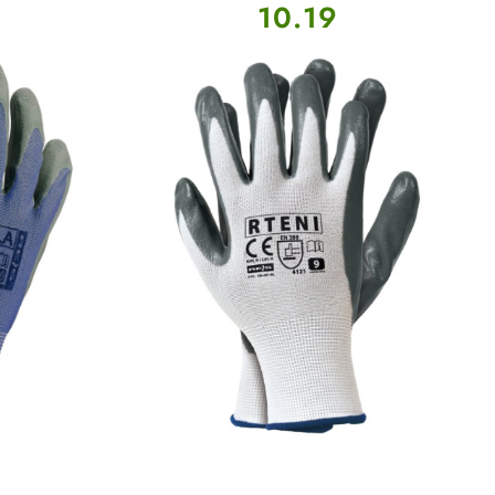
Cena:
10.19