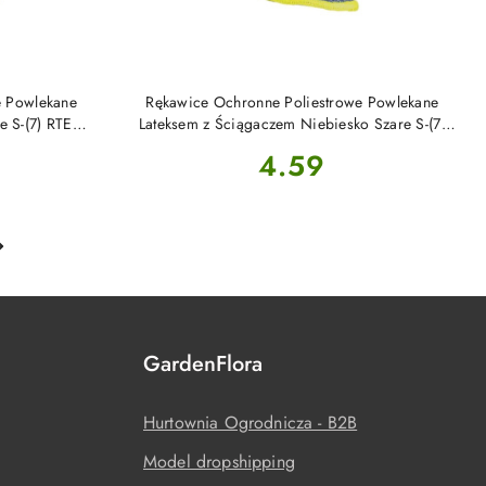
DO KOSZYKA
e Powlekane
Rękawice Ochronne Poliestrowe Powlekane
e S-(7) RTENI
Lateksem z Ściągaczem Niebiesko Szare S-(7)
RTELA Reis
Cena:
4.59
GardenFlora
Hurtownia Ogrodnicza - B2B
Model dropshipping