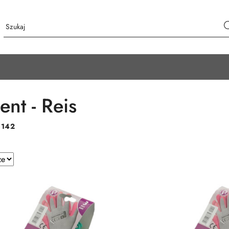
ent - Reis
:
142
e.