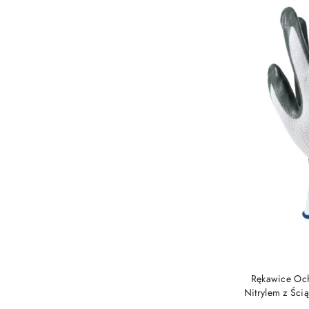
Rękawice Och
Nitrylem z Ści