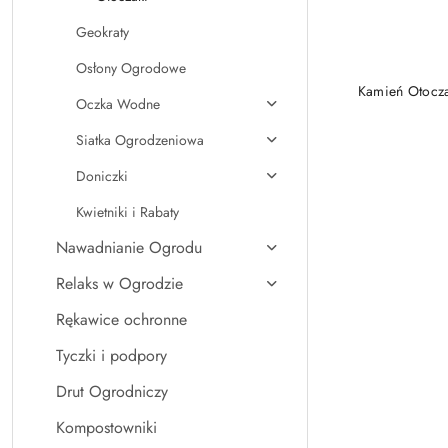
Geokraty
Osłony Ogrodowe
PRO
Kamień Otocz
Oczka Wodne
Siatka Ogrodzeniowa
Doniczki
Kwietniki i Rabaty
Nawadnianie Ogrodu
Relaks w Ogrodzie
Rękawice ochronne
Tyczki i podpory
Drut Ogrodniczy
Kompostowniki