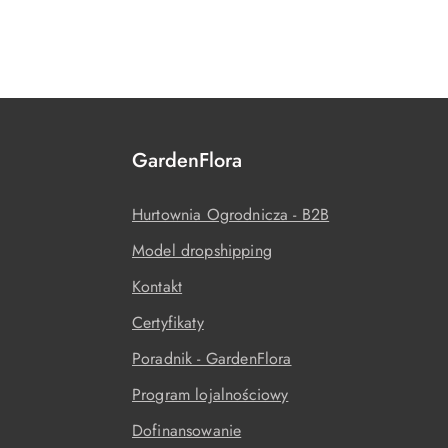
GardenFlora
Hurtownia Ogrodnicza - B2B
Model dropshipping
Kontakt
Certyfikaty
Poradnik - GardenFlora
Program lojalnościowy
Dofinansowanie