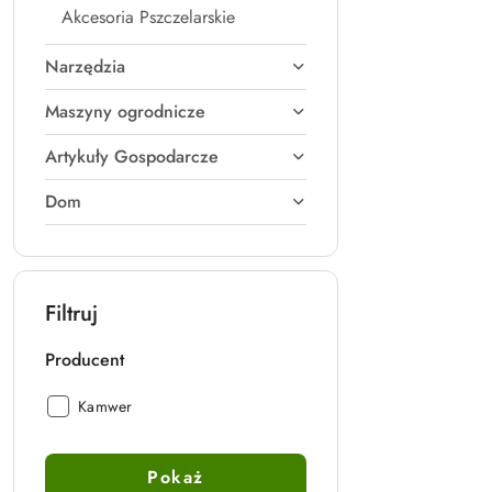
Akcesoria Pszczelarskie
Narzędzia
Maszyny ogrodnicze
Artykuły Gospodarcze
Dom
Filtruj
Producent
Producent:
Kamwer
Pokaż