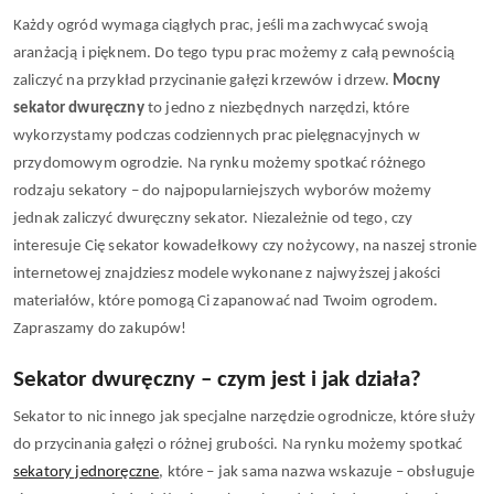
Każdy ogród wymaga ciągłych prac, jeśli ma zachwycać swoją 
aranżacją i pięknem. Do tego typu prac możemy z całą pewnością 
zaliczyć na przykład przycinanie gałęzi krzewów i drzew. 
Mocny 
sekator dwuręczny
 to jedno z niezbędnych narzędzi, które 
wykorzystamy podczas codziennych prac pielęgnacyjnych w 
przydomowym ogrodzie. Na rynku możemy spotkać różnego 
rodzaju sekatory – do najpopularniejszych wyborów możemy 
jednak zaliczyć dwuręczny sekator. Niezależnie od tego, czy 
interesuje Cię sekator kowadełkowy czy nożycowy, na naszej stronie 
internetowej znajdziesz modele wykonane z najwyższej jakości 
materiałów, które pomogą Ci zapanować nad Twoim ogrodem. 
Zapraszamy do zakupów!
Sekator dwuręczny – czym jest i jak działa?
Sekator to nic innego jak specjalne narzędzie ogrodnicze, które służy 
do przycinania gałęzi o różnej grubości. Na rynku możemy spotkać 
sekatory jednoręczne
, które – jak sama nazwa wskazuje – obsługuje 