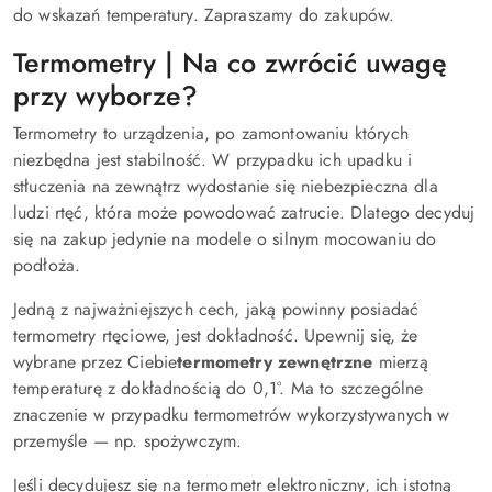
do wskazań temperatury. Zapraszamy do zakupów.
Termometry | Na co zwrócić uwagę
przy wyborze?
Termometry to urządzenia, po zamontowaniu których
niezbędna jest stabilność. W przypadku ich upadku i
stłuczenia na zewnątrz wydostanie się niebezpieczna dla
ludzi rtęć, która może powodować zatrucie. Dlatego decyduj
się na zakup jedynie na modele o silnym mocowaniu do
podłoża.
Jedną z najważniejszych cech, jaką powinny posiadać
termometry rtęciowe, jest dokładność. Upewnij się, że
wybrane przez Ciebie
termometry zewnętrzne
mierzą
temperaturę z dokładnością do 0,1°. Ma to szczególne
znaczenie w przypadku termometrów wykorzystywanych w
przemyśle — np. spożywczym.
Jeśli decydujesz się na termometr elektroniczny, ich istotną