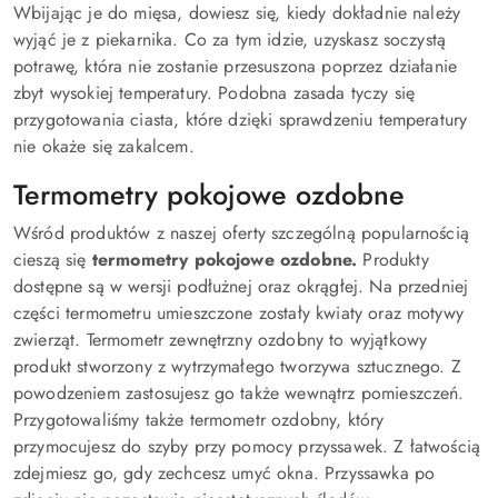
Wbijając je do mięsa, dowiesz się, kiedy dokładnie należy
wyjąć je z piekarnika. Co za tym idzie, uzyskasz soczystą
potrawę, która nie zostanie przesuszona poprzez działanie
zbyt wysokiej temperatury. Podobna zasada tyczy się
przygotowania ciasta, które dzięki sprawdzeniu temperatury
nie okaże się zakalcem.
Termometry pokojowe ozdobne
Wśród produktów z naszej oferty szczególną popularnością
cieszą się
termometry pokojowe ozdobne.
Produkty
dostępne są w wersji podłużnej oraz okrągłej. Na przedniej
części termometru umieszczone zostały kwiaty oraz motywy
zwierząt. Termometr zewnętrzny ozdobny to wyjątkowy
produkt stworzony z wytrzymałego tworzywa sztucznego. Z
powodzeniem zastosujesz go także wewnątrz pomieszczeń.
Przygotowaliśmy także termometr ozdobny, który
przymocujesz do szyby przy pomocy przyssawek. Z łatwością
zdejmiesz go, gdy zechcesz umyć okna. Przyssawka po