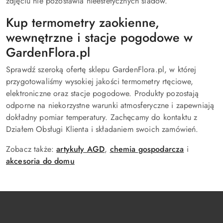
zdjęciu nie pozostawia nieestetycznych śladów.
Kup termometry zaokienne,
wewnętrzne i stacje pogodowe w
GardenFlora.pl
Sprawdź szeroką ofertę sklepu GardenFlora.pl, w której
przygotowaliśmy wysokiej jakości termometry rtęciowe,
elektroniczne oraz stacje pogodowe. Produkty pozostają
odporne na niekorzystne warunki atmosferyczne i zapewniają
dokładny pomiar temperatury. Zachęcamy do kontaktu z
Działem Obsługi Klienta i składaniem swoich zamówień.
Zobacz także:
artykuły AGD
,
chemia gospodarcza
i
akcesoria do domu