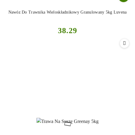
Nawóz Do Trawnika Wieloskładnikowy Granulowany 5kg Luvena
Cena:
38.29