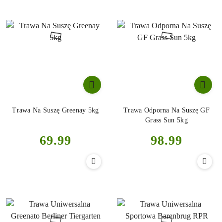
Trawa Na Suszę Greenay 5kg
Trawa Odporna Na Suszę GF
Grass Sun 5kg
Cena:
Cena:
69.99
98.99