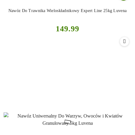
Nawóz Do Trawnika Wieloskładnikowy Expert Line 25kg Luvena
Cena:
149.99