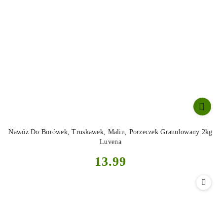
Nawóz Do Borówek, Truskawek, Malin, Porzeczek Granulowany 2kg
Luvena
Cena:
13.99