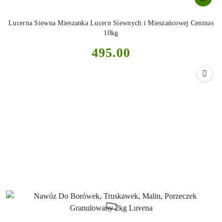
Lucerna Siewna Mieszanka Lucern Siewnych i Mieszańcowej Centnas
10kg
Cena:
495.00