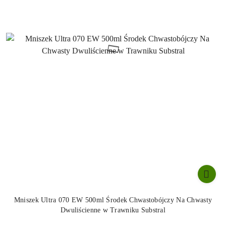
Mniszek Ultra 070 EW 500ml Środek Chwastobójczy Na Chwasty
Dwuliścienne w Trawniku Substral