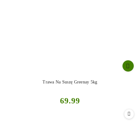
Trawa Na Suszę Greenay 5kg
Cena:
69.99