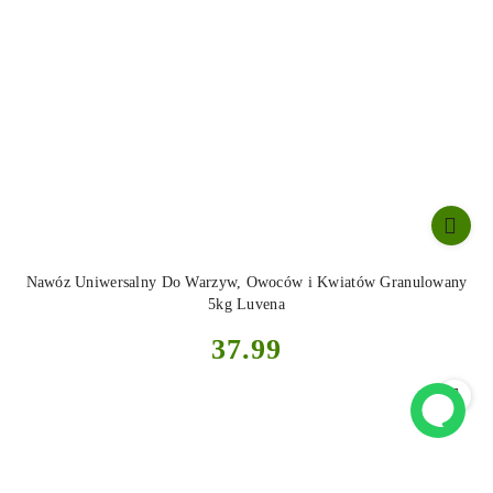
Nawóz Uniwersalny Do Warzyw, Owoców i Kwiatów Granulowany
5kg Luvena
Cena:
37.99