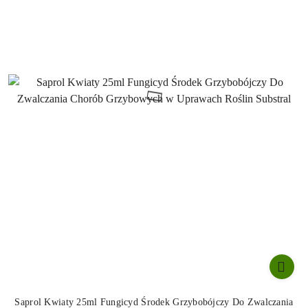
Saprol Kwiaty 25ml Fungicyd Środek Grzybobójczy Do Zwalczania