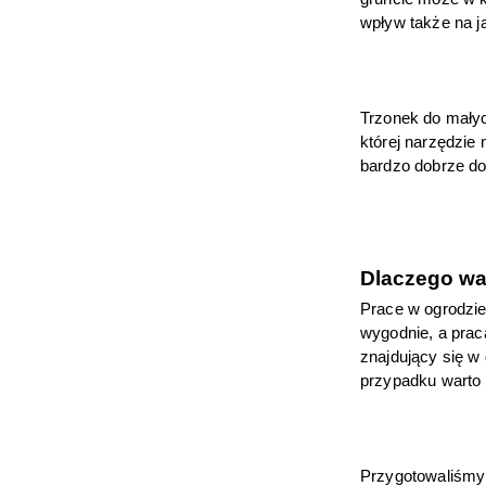
wpływ także na j
Trzonek do małyc
której narzędzie 
bardzo dobrze do
Dlaczego wa
Prace w ogrodzie
wygodnie, a praca
znajdujący się w
przypadku warto 
Przygotowaliśmy