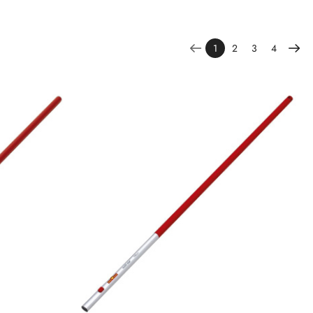
1
2
3
4