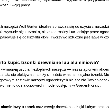
akość Twojej pracy. 
h narzędzi Wolf Garten idealnie sprawdza się do użycia z narzędz
nie wysunie się z trzonka, niszcząc rośliny i utrudniając prace ogr
pasowuje się do kształtu dłoni. Tworzywo sztuczne jest łatwe w 
rto kupić trzonki drewniane lub aluminiowe?
 wymagają użycia niezbędnych narzędzi — niezastąpionymi akcesoria
 stała się efektywna, należy umieścić w nich specjalne trzonki. Mo
 gotowym zestawie narzędzi ogrodniczych nie spełnia Twoich oczeki
wymienić go na odpowiedni model dostępny w GardenFlora.pl. 
 
aluminiowy trzonek
 oraz wersję drewnianą, dzięki którym praca 