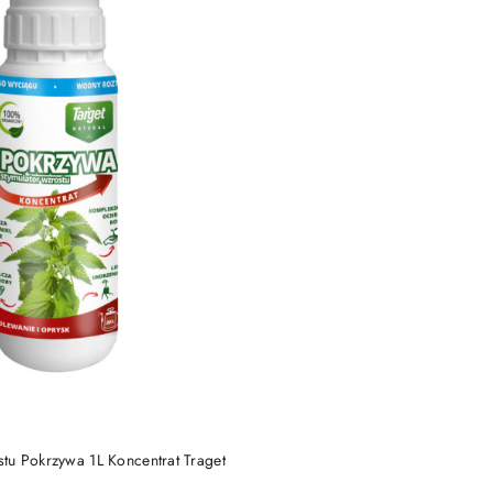
DUKT NIEDOSTĘPNY
tu Pokrzywa 1L Koncentrat Traget