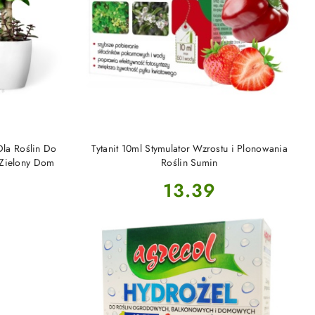
DO KOSZYKA
la Roślin Do
Tytanit 10ml Stymulator Wzrostu i Plonowania
Zielony Dom
Roślin Sumin
Cena:
13.39