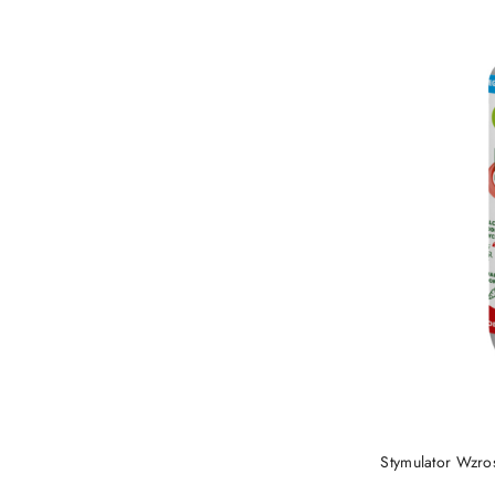
PRO
Stymulator Wzros