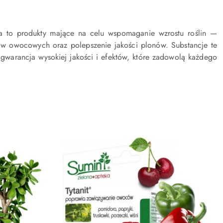
ra to produkty mające na celu wspomaganie wzrostu roślin —
w owocowych oraz polepszenie jakości plonów. Substancje te
 gwarancja wysokiej jakości i efektów, które zadowolą każdego