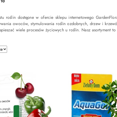
:
10
stu roślin dostępne w ofercie sklepu internetowego GardenFlo
wania owoców, stymulowania roślin ozdobnych, drzew i krzewó
pieszać wiele procesów życiowych u roślin. Nasz asortyment to
e.