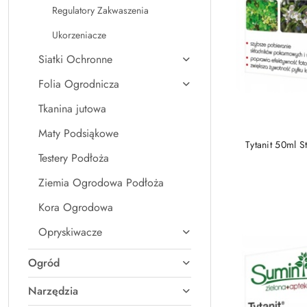
Regulatory Zakwaszenia
Ukorzeniacze
Siatki Ochronne
Folia Ogrodnicza
Tkanina jutowa
Maty Podsiąkowe
Tytanit 50ml S
Testery Podłoża
Ziemia Ogrodowa Podłoża
Kora Ogrodowa
Opryskiwacze
Ogród
Narzędzia