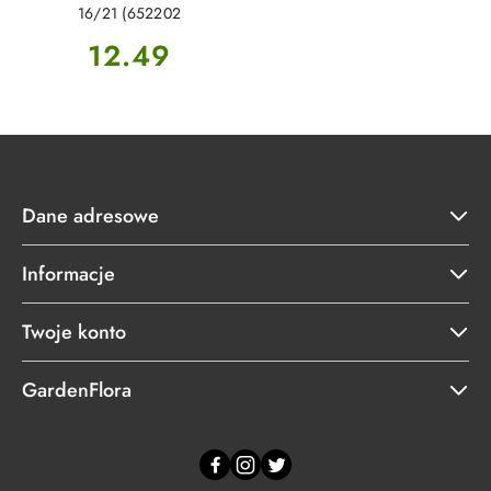
16/21 (652202
Cena:
12.49
Dane adresowe
Informacje
Twoje konto
GardenFlora