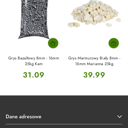
Grys Bazaltowy 8mm - 16mm
Grys Marmurowy Biały 8mm -
25kg Kam
16mm Marianna 25kg
Cena:
Cena:
31.09
39.99
Dane adresowe