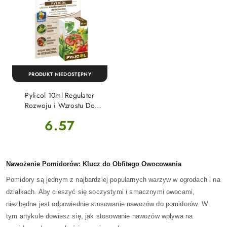
PRODUKT NIEDOSTĘPNY
Pylicol 10ml Regulator
Rozwoju i Wzrostu Do
Pomidorów Agrecol
Cena:
6.57
Nawożenie Pomidorów: Klucz do Obfitego Owocowania
Pomidory są jednym z najbardziej popularnych warzyw w ogrodach i na
działkach. Aby cieszyć się soczystymi i smacznymi owocami,
niezbędne jest odpowiednie stosowanie nawozów do pomidorów. W
tym artykule dowiesz się, jak stosowanie nawozów wpływa na