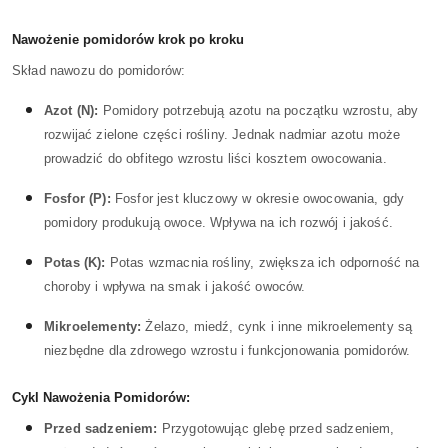
Nawożenie pomidorów krok po kroku
Skład nawozu do pomidorów:
Azot (N):
Pomidory potrzebują azotu na początku wzrostu, aby
rozwijać zielone części rośliny. Jednak nadmiar azotu może
prowadzić do obfitego wzrostu liści kosztem owocowania.
Fosfor (P):
Fosfor jest kluczowy w okresie owocowania, gdy
pomidory produkują owoce. Wpływa na ich rozwój i jakość.
Potas (K):
Potas wzmacnia rośliny, zwiększa ich odporność na
choroby i wpływa na smak i jakość owoców.
Mikroelementy:
Żelazo, miedź, cynk i inne mikroelementy są
niezbędne dla zdrowego wzrostu i funkcjonowania pomidorów.
Cykl Nawożenia Pomidorów:
Przed sadzeniem:
Przygotowując glebę przed sadzeniem,