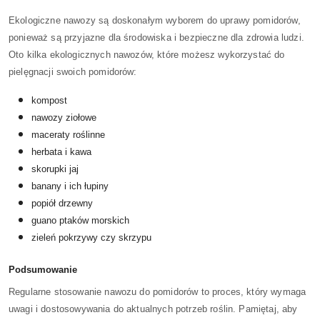
Ekologiczne nawozy są doskonałym wyborem do uprawy pomidorów,
ponieważ są przyjazne dla środowiska i bezpieczne dla zdrowia ludzi.
Oto kilka ekologicznych nawozów, które możesz wykorzystać do
pielęgnacji swoich pomidorów:
kompost
nawozy ziołowe
maceraty roślinne
herbata i kawa
skorupki jaj
banany i ich łupiny
popiół drzewny
guano ptaków morskich
zieleń pokrzywy czy skrzypu
Podsumowanie
Regularne stosowanie nawozu do pomidorów to proces, który wymaga
uwagi i dostosowywania do aktualnych potrzeb roślin. Pamiętaj, aby