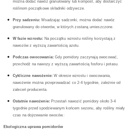
można dodać nawóz granulowany lub kompost, aby dostarczyć
roślinom początkowe składniki odżywcze.
Przy sadzeniu:
Wsadzając sadzonki, można dodać nawóz
granulowany do otworów, w których zostaną umieszczone.
W fazie wzrostu:
Na początku wzrostu rośliny korzystają z
nawozów z wyższą zawartością azotu.
Podczas owocowania:
Gdy pomidory zaczynają owocować,
przechodź na nawozy z wyższą zawartością fosforu i potasu.
Cykliczne nawożenie:
W okresie wzrostu i owocowania,
nawożenie można przeprowadzać co 2-4 tygodnie, zależnie od
zaleceń producenta.
Ostatnie nawożenie:
Przestań nawozić pomidory około 3-4
tygodnie przed spodziewanym końcem sezonu, aby rośliny miały
czas na dojrzewanie owoców.:
Ekologiczna uprawa pomidorów