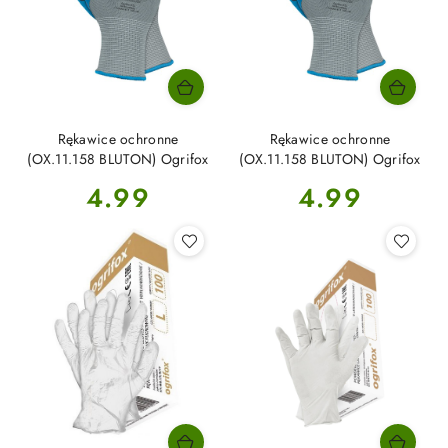
Rękawice ochronne
Rękawice ochronne
(OX.11.158 BLUTON) Ogrifox
(OX.11.158 BLUTON) Ogrifox
Cena:
Cena:
4.99
4.99