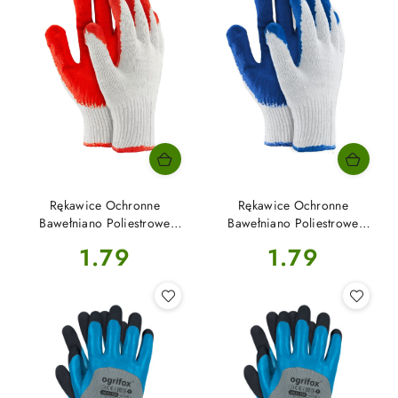
Rękawice Ochronne
Rękawice Ochronne
Bawełniano Poliestrowe
Bawełniano Poliestrowe
Powlekane Lateksem Biało
Powlekane Lateksem Biało
Cena:
Cena:
1.79
1.79
Czerwone L-(9) OX-UNIWAMP
Niebieskie L-(9) OX-
Ogrifox
UNIWAMP Ogrifox