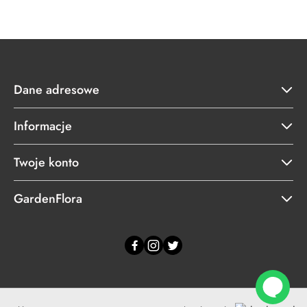
Dane adresowe
Informacje
Twoje konto
GardenFlora