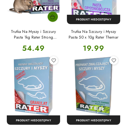
PRODUKT NIEDOSTĘPNY
Trutka Na Myszy i Szczury
Trutka Na Szczury i Myszy
Pasta 1kg Rater Strong
Pasta 50 x 10g Rater Themar
Themar
Cena:
Cena:
54.49
19.99
PRODUKT NIEDOSTĘPNY
PRODUKT NIEDOSTĘPNY