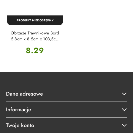
PRODUKT NIEDOSTĘPNY
Obrzeże Trawnikowe Bord
5,8cm x 8,5cm x 103,5cm
Czarne Mester Garden
Cena:
8.29
Dane adresowe
Informacje
Twoje konto