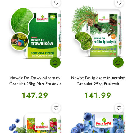
Nawóz Do Trawy Mineralny
Nawóz Do Iglaków Mineralny
Granulat 25kg Plus Fruktovit
Granulat 25kg Fruktovit
Cena:
Cena:
147.29
141.99