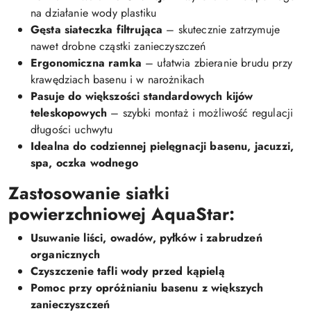
na działanie wody plastiku
Gęsta siateczka filtrująca
– skutecznie zatrzymuje
nawet drobne cząstki zanieczyszczeń
Ergonomiczna ramka
– ułatwia zbieranie brudu przy
krawędziach basenu i w narożnikach
Pasuje do większości standardowych kijów
teleskopowych
– szybki montaż i możliwość regulacji
długości uchwytu
Idealna do codziennej pielęgnacji basenu, jacuzzi,
spa, oczka wodnego
Zastosowanie siatki
powierzchniowej AquaStar:
Usuwanie liści, owadów, pyłków i zabrudzeń
organicznych
Czyszczenie tafli wody przed kąpielą
Pomoc przy opróżnianiu basenu z większych
zanieczyszczeń