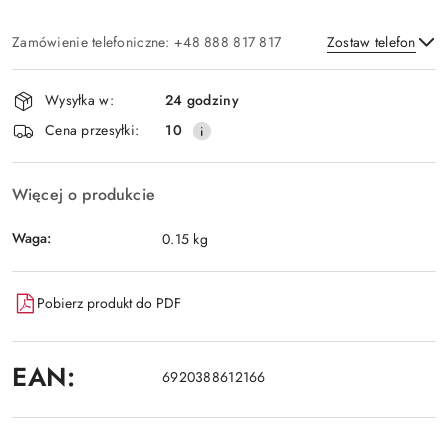
Zamówienie telefoniczne: +48 888 817 817
Zostaw telefon
Dostępność
Wysyłka w:
24 godziny
i
Wyślij
Cena przesyłki:
10
dostawa
Więcej o produkcie
Waga:
0.15 kg
Pobierz produkt do PDF
EAN:
6920388612166