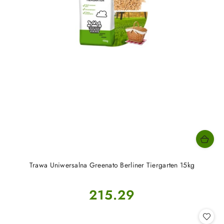
Trawa Uniwersalna Greenato Berliner Tiergarten 15kg
Cena:
215.29