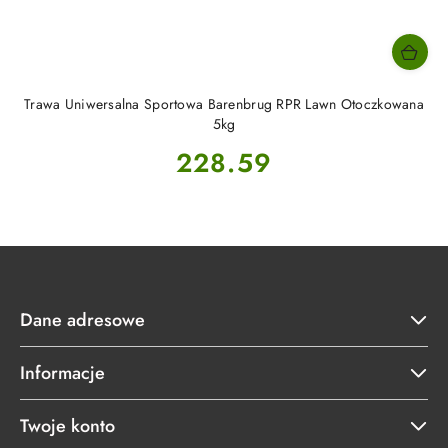
Trawa Uniwersalna Sportowa Barenbrug RPR Lawn Otoczkowana
5kg
Cena:
228.59
Dane adresowe
Informacje
Twoje konto