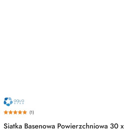
NAZWA
PRODUCENTA:
AQUA
STAR
(1)
Siatka Basenowa Powierzchniowa 30 x