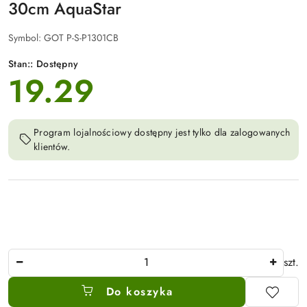
30cm AquaStar
Symbol:
GOT P-S-P1301CB
Stan::
Dostępny
19.29
cena:
Program lojalnościowy dostępny jest tylko dla zalogowanych
klientów.
Ilość
szt.
Do koszyka