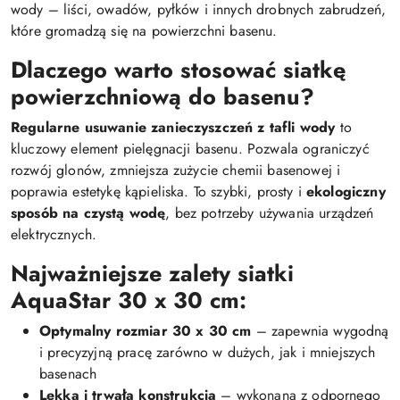
wody – liści, owadów, pyłków i innych drobnych zabrudzeń,
które gromadzą się na powierzchni basenu.
Dlaczego warto stosować siatkę
powierzchniową do basenu?
Regularne usuwanie zanieczyszczeń z tafli wody
to
kluczowy element pielęgnacji basenu. Pozwala ograniczyć
rozwój glonów, zmniejsza zużycie chemii basenowej i
poprawia estetykę kąpieliska. To szybki, prosty i
ekologiczny
sposób na czystą wodę
, bez potrzeby używania urządzeń
elektrycznych.
Najważniejsze zalety siatki
AquaStar 30 x 30 cm:
Optymalny rozmiar 30 x 30 cm
– zapewnia wygodną
i precyzyjną pracę zarówno w dużych, jak i mniejszych
basenach
Lekka i trwała konstrukcja
– wykonana z odpornego