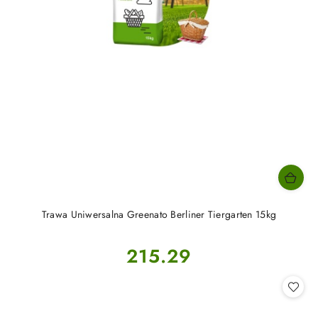
Trawa Uniwersalna Greenato Berliner Tiergarten 15kg
Cena:
215.29