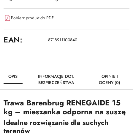
Pobierz produkt do PDF
EAN:
8718911100840
OPIS
INFORMACJE DOT.
OPINIE I
BEZPIECZEŃSTWA
OCENY (0)
Trawa Barenbrug RENEGAIDE 15
kg – mieszanka odporna na suszę
Idealne rozwiązanie dla suchych
terenów