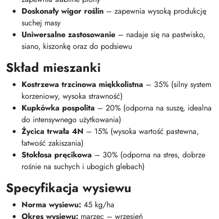
Doskonały wigor roślin
– zapewnia wysoką produkcję
suchej masy
Uniwersalne zastosowanie
– nadaje się na pastwisko,
siano, kiszonkę oraz do podsiewu
Skład mieszanki
Kostrzewa trzcinowa miękkolistna
– 35% (silny system
korzeniowy, wysoka strawność)
Kupkówka pospolita
– 20% (odporna na suszę, idealna
do intensywnego użytkowania)
Życica trwała 4N
– 15% (wysoka wartość pastewna,
łatwość zakiszania)
Stokłosa pręcikowa
– 30% (odporna na stres, dobrze
rośnie na suchych i ubogich glebach)
Specyfikacja wysiewu
Norma wysiewu:
45 kg/ha
Okres wysiewu:
marzec – wrzesień