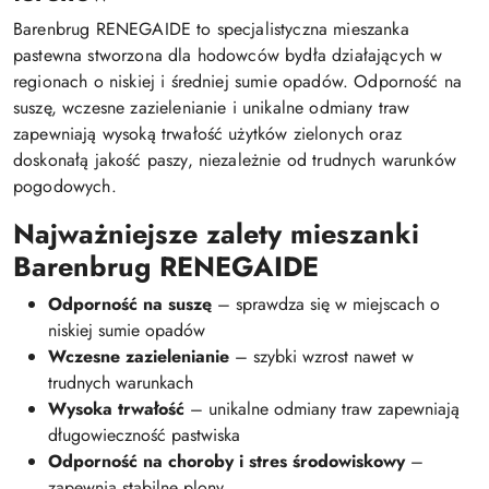
Barenbrug RENEGAIDE to specjalistyczna mieszanka
pastewna stworzona dla hodowców bydła działających w
regionach o niskiej i średniej sumie opadów. Odporność na
suszę, wczesne zazielenianie i unikalne odmiany traw
zapewniają wysoką trwałość użytków zielonych oraz
doskonałą jakość paszy, niezależnie od trudnych warunków
pogodowych.
Najważniejsze zalety mieszanki
Barenbrug RENEGAIDE
Odporność na suszę
– sprawdza się w miejscach o
niskiej sumie opadów
Wczesne zazielenianie
– szybki wzrost nawet w
trudnych warunkach
Wysoka trwałość
– unikalne odmiany traw zapewniają
długowieczność pastwiska
Odporność na choroby i stres środowiskowy
–
zapewnia stabilne plony