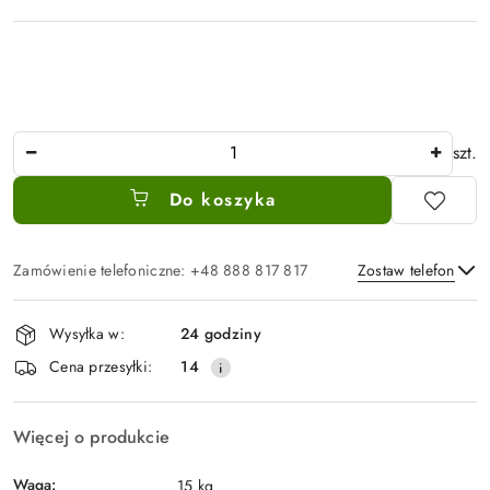
Ilość
szt.
Do koszyka
Zamówienie telefoniczne: +48 888 817 817
Zostaw telefon
Dostępność
Wysyłka w:
24 godziny
i
Wyślij
Cena przesyłki:
14
dostawa
Więcej o produkcie
Waga:
15 kg