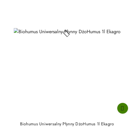
Biohumus Uniwersalny Płynny DżoHumus 1l Ekagro