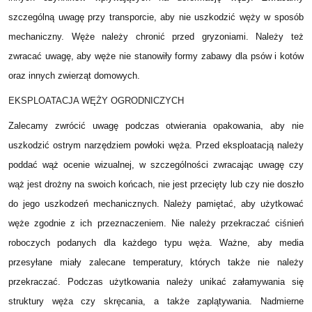
szczególną uwagę przy transporcie, aby nie uszkodzić węży w sposób
mechaniczny. Węże należy chronić przed gryzoniami. Należy też
zwracać uwagę, aby węże nie stanowiły formy zabawy dla psów i kotów
oraz innych zwierząt domowych.
EKSPLOATACJA WĘŻY OGRODNICZYCH
Zalecamy zwrócić uwagę podczas otwierania opakowania, aby nie
uszkodzić ostrym narzędziem powłoki węża. Przed eksploatacją należy
poddać wąż ocenie wizualnej, w szczególności zwracając uwagę czy
wąż jest drożny na swoich końcach, nie jest przecięty lub czy nie doszło
do jego uszkodzeń mechanicznych. Należy pamiętać, aby użytkować
węże zgodnie z ich przeznaczeniem. Nie należy przekraczać ciśnień
roboczych podanych dla każdego typu węża. Ważne, aby media
przesyłane miały zalecane temperatury, których także nie należy
przekraczać. Podczas użytkowania należy unikać załamywania się
struktury węża czy skręcania, a także zaplątywania. Nadmierne