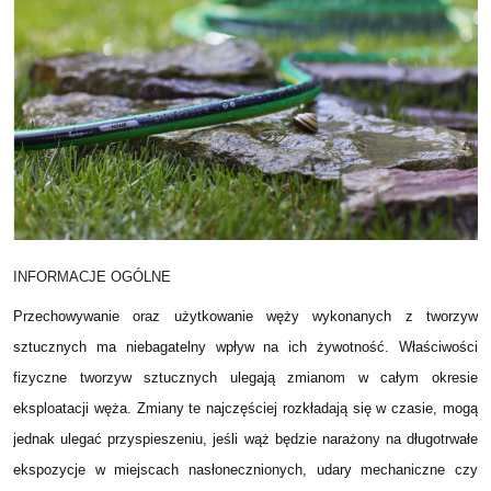
INFORMACJE OGÓLNE
Przechowywanie oraz użytkowanie węży wykonanych z tworzyw
sztucznych ma niebagatelny wpływ na ich żywotność. Właściwości
fizyczne tworzyw sztucznych ulegają zmianom w całym okresie
eksploatacji węża. Zmiany te najczęściej rozkładają się w czasie, mogą
jednak ulegać przyspieszeniu, jeśli wąż będzie narażony na długotrwałe
ekspozycje w miejscach nasłonecznionych, udary mechaniczne czy