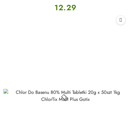
Cena:
12.29