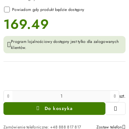
Powiadom gdy produkt będzie dostępny
169.49
cena:
Program lojalnościowy dostępny jest tylko dla zalogowanych
klientów.
Ilość
szt.
Do koszyka
Zamówienie telefoniczne: +48 888 817 817
Zostaw telefon