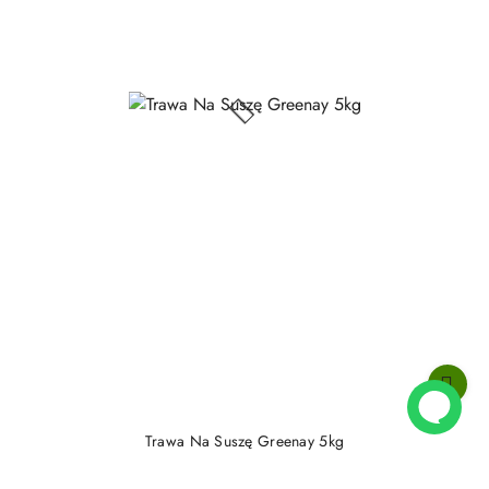
Trawa Na Suszę Greenay 5kg