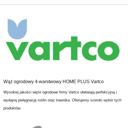
Wąż ogrodowy 4-warstwowy HOME PLUS Vartco
Wysokiej jakości węże ogrodowe firmy Vartco ułatwiają perfekcyjną i
wydajną pielęgnację roślin oraz trawnika. Oferujemy szeroki wybór tych
produktów.