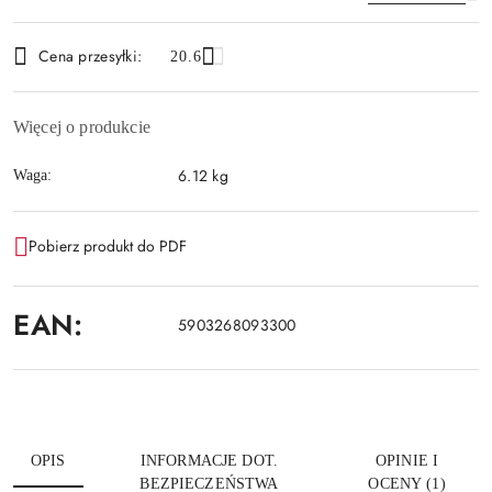
Dostępność
Cena przesyłki:
20.6
i
Wyślij
dostawa
Więcej o produkcie
6.12 kg
Waga:
Pobierz produkt do PDF
EAN:
5903268093300
OPIS
INFORMACJE DOT.
OPINIE I
BEZPIECZEŃSTWA
OCENY (1)