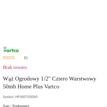
NAZWA
PRODUCENTA:
VARTCO
(1)
Brak towaru
Wąż Ogrodowy 1/2" Cztero Warstwowy
50mb Home Plus Vartco
Symbol:
HP1007120050
Stan::
Niedostępny