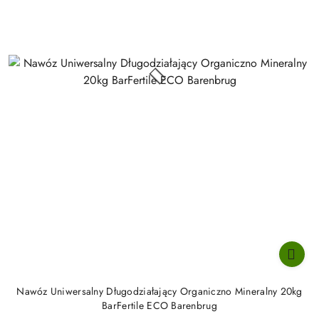
Nawóz Uniwersalny Długodziałający Organiczno Mineralny 20kg
BarFertile ECO Barenbrug