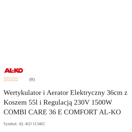
NAZWA
PRODUCENTA:
AL-
(0)
KO
Wertykulator i Aerator Elektryczny 36cm z
Koszem 55l i Regulacją 230V 1500W
COMBI CARE 36 E COMFORT AL-KO
Symbol:
AL-KO 113465