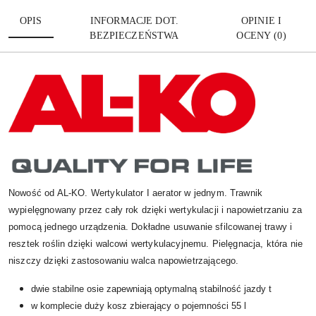
OPIS
INFORMACJE DOT.
OPINIE I
BEZPIECZEŃSTWA
OCENY (0)
Nowość od AL-KO. Wertykulator I aerator w jednym. Trawnik
wypielęgnowany przez cały rok dzięki wertykulacji i napowietrzaniu za
pomocą jednego urządzenia. Dokładne usuwanie sfilcowanej trawy i
resztek roślin dzięki walcowi wertykulacyjnemu. Pielęgnacja, która nie
niszczy dzięki zastosowaniu walca napowietrzającego.
dwie stabilne osie zapewniają optymalną stabilność jazdy t
w komplecie duży kosz zbierający o pojemności 55 l