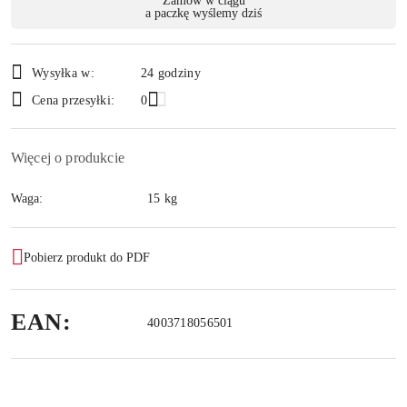
Zamów w ciągu
a paczkę wyślemy dziś
i
Wyślij
dostawa
Wysyłka w:
24 godziny
Cena przesyłki:
0
Więcej o produkcie
Waga:
15 kg
Pobierz produkt do PDF
EAN:
4003718056501