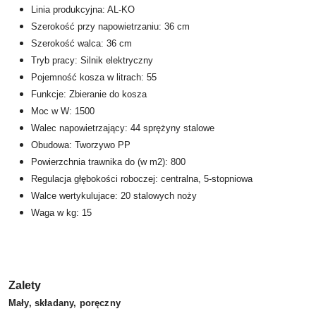
Linia produkcyjna: AL-KO
Szerokość przy napowietrzaniu: 36 cm
Szerokość walca: 36 cm
Tryb pracy: Silnik elektryczny
Pojemność kosza w litrach: 55
Funkcje: Zbieranie do kosza
Moc w W: 1500
Walec napowietrzający: 44 sprężyny stalowe
Obudowa: Tworzywo PP
Powierzchnia trawnika do (w m2): 800
Regulacja głębokości roboczej: centralna, 5-stopniowa
Walce wertykulujace: 20 stalowych noży
Waga w kg: 15
Zalety
Mały, składany, poręczny