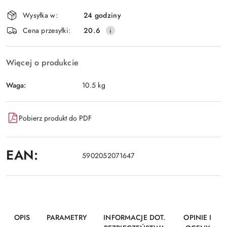
dostawa
Wysyłka w:
24 godziny
Cena przesyłki:
20.6
Więcej o produkcie
Waga:
10.5 kg
Pobierz produkt do PDF
EAN:
5902052071647
OPIS
PARAMETRY
INFORMACJE DOT.
OPINIE I