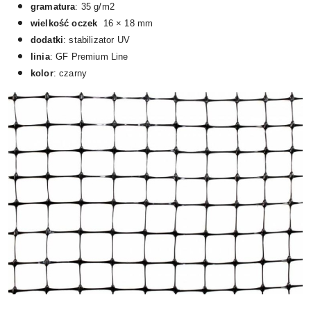
gramatura
: 35 g/m2
wielkość oczek
16 × 18 mm
dodatki
: stabilizator UV
linia
: GF Premium Line
kolor
: czarny