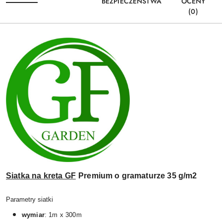
BEZPIECZEŃSTWA
OCENY
(0)
Siatka na kreta GF
Premium
o gramaturze 35 g/m2
Parametry siatki
wymiar
: 1m x 300m