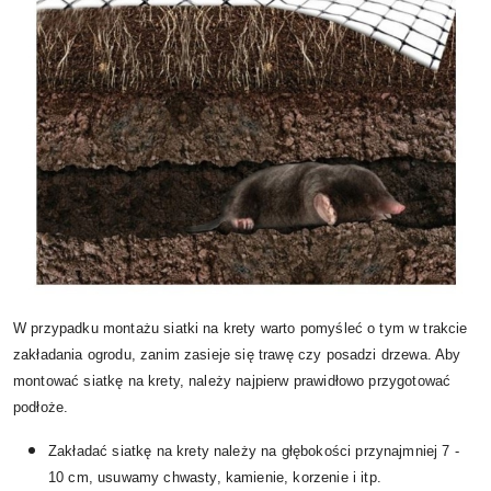
W przypadku montażu siatki na krety warto pomyśleć o tym w trakcie
zakładania ogrodu, zanim zasieje się trawę czy posadzi drzewa. Aby
montować siatkę na krety, należy najpierw prawidłowo przygotować
podłoże.
Zakładać siatkę na krety należy na głębokości przynajmniej 7 -
10 cm, usuwamy chwasty, kamienie, korzenie i itp.