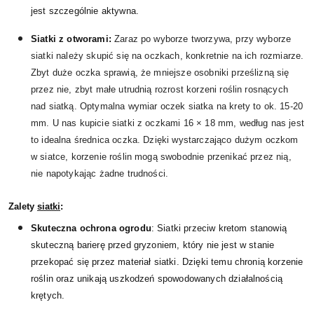
jest szczególnie aktywna.
Siatki z otworami:
Zaraz po wyborze tworzywa, przy wyborze
siatki należy skupić się na oczkach, konkretnie na ich rozmiarze.
Zbyt duże oczka sprawią, że mniejsze osobniki prześlizną się
przez nie, zbyt małe utrudnią rozrost korzeni roślin rosnących
nad siatką. Optymalna wymiar oczek siatka na krety to ok. 15-20
mm. U nas kupicie siatki z oczkami 16 × 18 mm, według nas jest
to idealna średnica oczka. Dzięki wystarczająco dużym oczkom
w siatce, korzenie roślin mogą swobodnie przenikać przez nią,
nie napotykając żadne trudności.
Zalety
siatki
:
Skuteczna ochrona ogrodu
: Siatki przeciw kretom stanowią
skuteczną barierę przed gryzoniem, który nie jest w stanie
przekopać się przez materiał siatki. Dzięki temu chronią korzenie
roślin oraz unikają uszkodzeń spowodowanych działalnością
krętych.