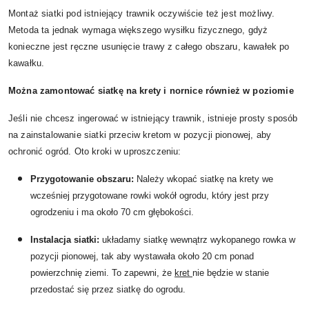
Montaż siatki pod istniejący trawnik oczywiście też jest możliwy.
Metoda ta jednak wymaga większego wysiłku fizycznego, gdyż
konieczne jest ręczne usunięcie trawy z całego obszaru, kawałek po
kawałku.
Można zamontować siatkę na krety i nornice również w poziomie
Jeśli nie chcesz ingerować w istniejący trawnik, istnieje prosty sposób
na zainstalowanie siatki przeciw kretom w pozycji pionowej, aby
ochronić ogród. Oto kroki w uproszczeniu:
Przygotowanie obszaru:
Należy wkopać siatkę na krety we
wcześniej przygotowane rowki wokół ogrodu, który jest przy
ogrodzeniu i ma około 70 cm głębokości.
Instalacja siatki:
układamy siatkę wewnątrz wykopanego rowka w
pozycji pionowej, tak aby wystawała około 20 cm ponad
powierzchnię ziemi. To zapewni, że
kret
nie będzie w stanie
przedostać się przez siatkę do ogrodu.