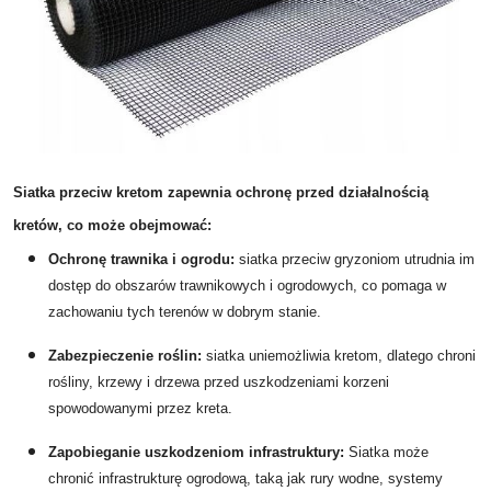
Siatka przeciw kretom zapewnia ochronę przed działalnością
kretów, co może obejmować:
Ochronę trawnika i ogrodu:
siatka przeciw gryzoniom utrudnia im
dostęp do obszarów trawnikowych i ogrodowych, co pomaga w
zachowaniu tych terenów w dobrym stanie.
Zabezpieczenie roślin:
siatka uniemożliwia kretom, dlatego chroni
rośliny, krzewy i drzewa przed uszkodzeniami korzeni
spowodowanymi przez kreta.
Zapobieganie uszkodzeniom infrastruktury:
Siatka może
chronić infrastrukturę ogrodową, taką jak rury wodne, systemy