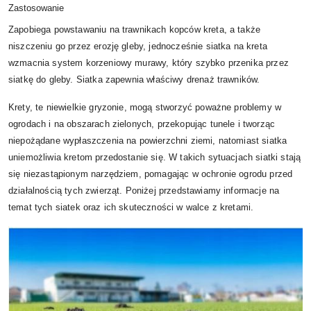
Zastosowanie
Zapobiega powstawaniu na trawnikach kopców kreta, a także
niszczeniu go przez erozję gleby, jednocześnie siatka na kreta
wzmacnia system korzeniowy murawy, który szybko przenika przez
siatkę do gleby. Siatka zapewnia właściwy drenaż trawników.
Krety, te niewielkie gryzonie, mogą stworzyć poważne problemy w
ogrodach i na obszarach zielonych, przekopując tunele i tworząc
niepożądane wypłaszczenia na powierzchni ziemi, natomiast siatka
uniemożliwia kretom przedostanie się. W takich sytuacjach siatki stają
się niezastąpionym narzędziem, pomagając w ochronie ogrodu przed
działalnością tych zwierząt. Poniżej przedstawiamy informacje na
temat tych siatek oraz ich skuteczności w walce z kretami.