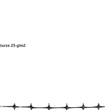
turze 25 g/m2