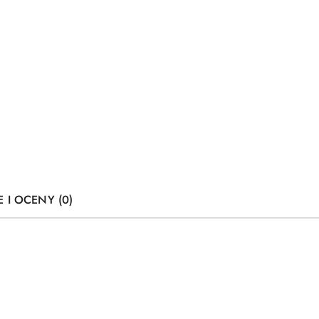
E I OCENY (0)