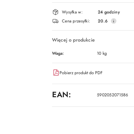
i
dostawa
Wysyłka w:
24 godziny
Cena przesyłki:
20.6
Więcej o produkcie
Waga:
10 kg
Pobierz produkt do PDF
EAN:
5902052071586