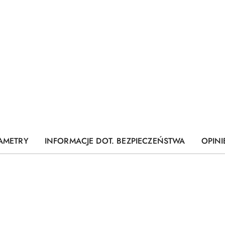
AMETRY
INFORMACJE DOT. BEZPIECZEŃSTWA
OPINI