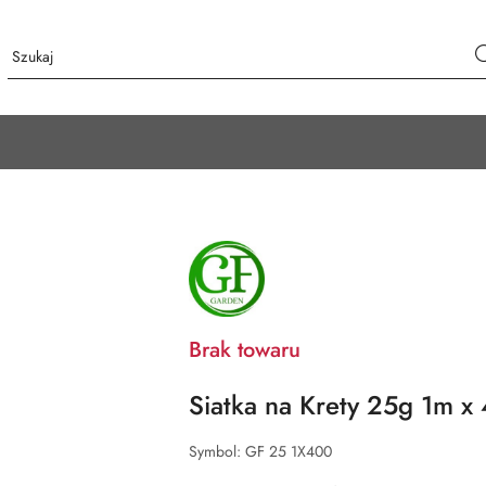
NAZWA
PRODUCENTA:
GF
GARDEN
Brak towaru
Siatka na Krety 25g 1m x
Symbol:
GF 25 1X400