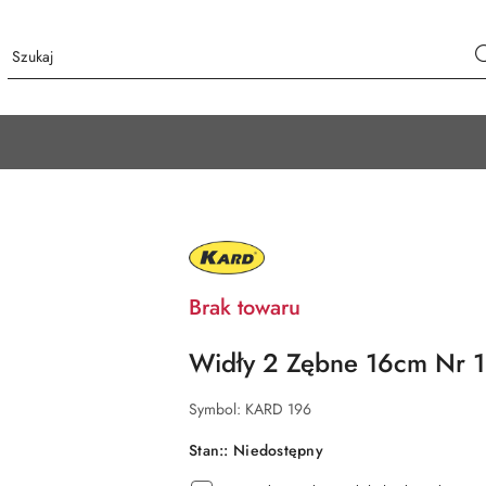
NAZWA
PRODUCENTA:
KARD
Brak towaru
Widły 2 Zębne 16cm Nr 
Symbol:
KARD 196
Stan::
Niedostępny