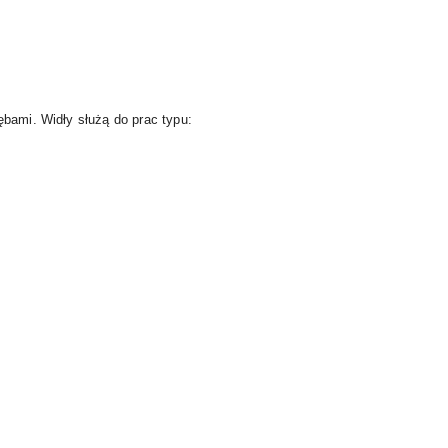
ębami. Widły służą do prac typu: