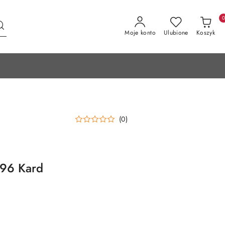
Moje konto
Ulubione
Koszyk
(0)
196 Kard