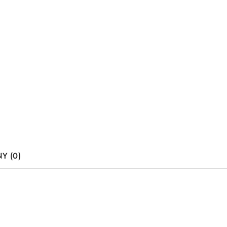
Y (0)