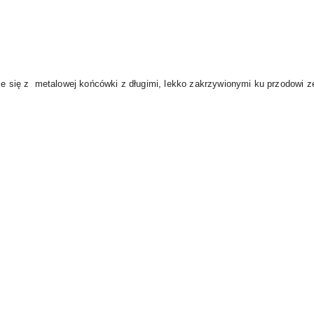
ące się z metalowej końcówki z długimi, lekko zakrzywionymi ku przodowi z