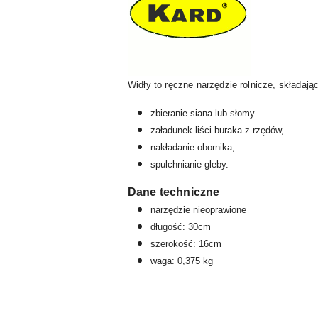
Widły to ręczne narzędzie rolnicze, składaj
zbieranie siana lub słomy
załadunek liści buraka z rzędów,
nakładanie obornika,
spulchnianie gleby.
Dane techniczne
narzędzie nieoprawione
długość: 30cm
szerokość: 16cm
waga: 0,375 kg