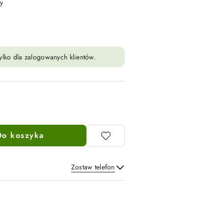
y
ylko dla zalogowanych klientów.
Do koszyka
Zostaw telefon
Wyślij