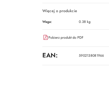
dostawa
Więcej o produkcie
Waga:
0.38 kg
Pobierz produkt do PDF
EAN:
5902138081966