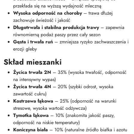
przekłada się na wyższą wydajność mleczną
Wysoka odporność na choroby
– trawa dłużej
zachowuje świeżość i jakość
Długotrwała i stabilna produkcja trawy
– zapewnia
równomierną podaż paszy przez cały sezon
Gęsta i trwała ruń
– zmniejsza ryzyko zachwaszczenia i
erozji gleby
Skład mieszanki
Życica trwała 2N
– 35% (wysoka trwałość, odporność
na intensywny wypas)
Życica trwała 4N
– 20% (szybki odrost, wysoka
zawartość cukru)
Kostrzewa łąkowa
– 25% (odporność na warunki
stresowe, wysoka wartość odżywcza)
Tymotka łąkowa
– 10% (znakomita jakość paszy,
odporność na niskie temperatury)
Koniczyna biała
– 10% (naturalne źródło białka i azotu