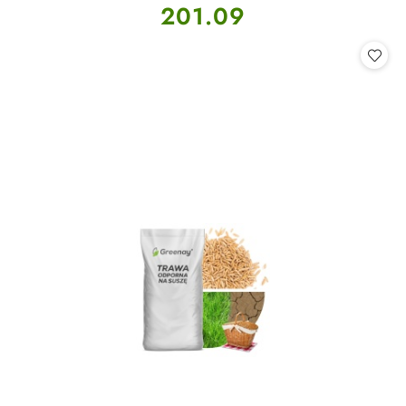
Cena:
201.09