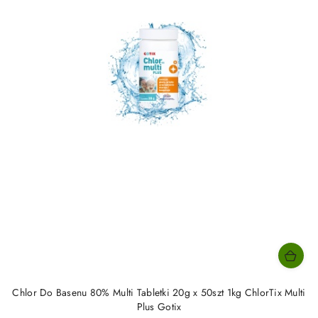
Chlor Do Basenu 80% Multi Tabletki 20g x 50szt 1kg ChlorTix Multi
Plus Gotix