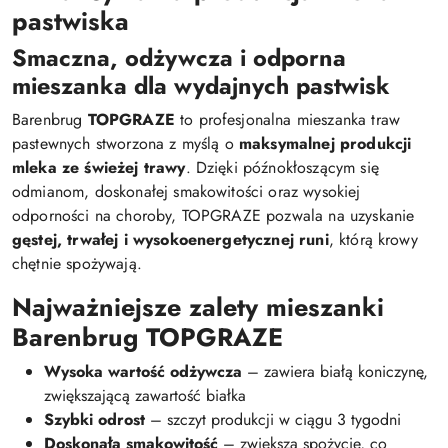
pastwiska
Smaczna, odżywcza i odporna
mieszanka dla wydajnych pastwisk
Barenbrug
TOPGRAZE
to profesjonalna mieszanka traw
pastewnych stworzona z myślą o
maksymalnej produkcji
mleka ze świeżej trawy
. Dzięki późnokłoszącym się
odmianom, doskonałej smakowitości oraz wysokiej
odporności na choroby, TOPGRAZE pozwala na uzyskanie
gęstej, trwałej i wysokoenergetycznej runi
, którą krowy
chętnie spożywają.
Najważniejsze zalety mieszanki
Barenbrug TOPGRAZE
Wysoka wartość odżywcza
– zawiera białą koniczynę,
zwiększającą zawartość białka
Szybki odrost
– szczyt produkcji w ciągu 3 tygodni
Doskonała smakowitość
– zwiększa spożycie, co