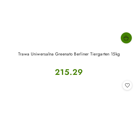
Trawa Uniwersalna Greenato Berliner Tiergarten 15kg
Cena:
215.29