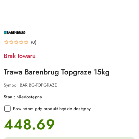
NAZWA
PRODUCENTA:
BARENBRUG
(0)
Brak towaru
Trawa Barenbrug Topgraze 15kg
Symbol:
BAR BG-TOPGRAZE
Stan::
Niedostępny
Powiadom gdy produkt będzie dostępny
448.69
cena: