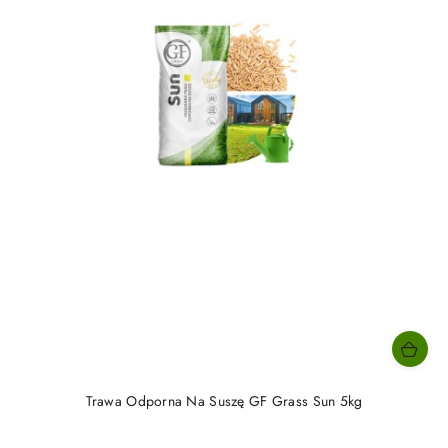
Trawa Odporna Na Suszę GF Grass Sun 5kg