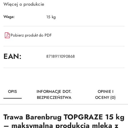
Więcej o produkcie
Waga:
15 kg
Pobierz produkt do PDF
EAN:
8718911090868
OPIS
INFORMACJE DOT.
OPINIE I
BEZPIECZEŃSTWA
OCENY (0)
Trawa Barenbrug TOPGRAZE 15 kg
– maksymalna produkcja mleka z