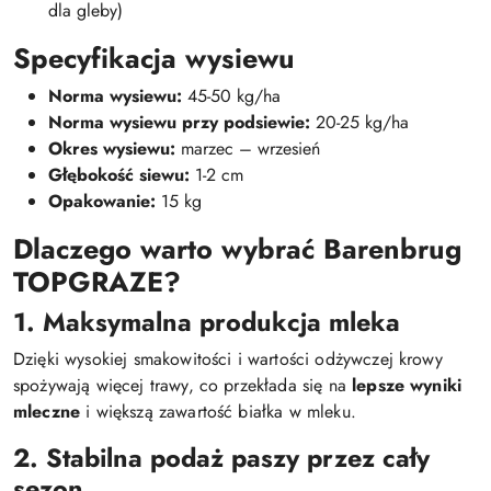
dla gleby)
Specyfikacja wysiewu
Norma wysiewu:
45-50 kg/ha
Norma wysiewu przy podsiewie:
20-25 kg/ha
Okres wysiewu:
marzec – wrzesień
Głębokość siewu:
1-2 cm
Opakowanie:
15 kg
Dlaczego warto wybrać Barenbrug
TOPGRAZE?
1. Maksymalna produkcja mleka
Dzięki wysokiej smakowitości i wartości odżywczej krowy
spożywają więcej trawy, co przekłada się na
lepsze wyniki
mleczne
i większą zawartość białka w mleku.
2. Stabilna podaż paszy przez cały
sezon