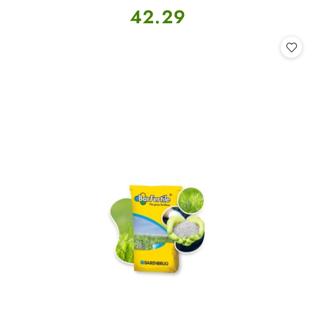
Cena:
42.29