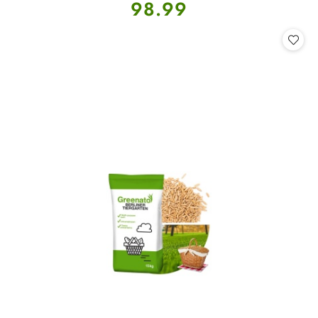
Cena:
98.99