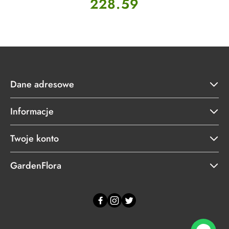
228.59
Dane adresowe
Informacje
Twoje konto
GardenFlora