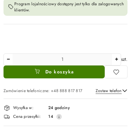
Program lojalnościowy dostępny jest tylko dla zalogowanych
klientów.
Ilość
szt.
Do koszyka
Zamówienie telefoniczne: +48 888 817 817
Zostaw telefon
Dostępność
Wysyłka w:
24 godziny
i
Wyślij
Cena przesyłki:
14
dostawa