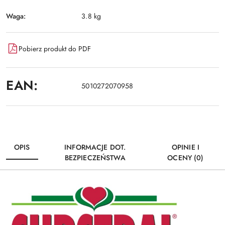
Waga:
3.8 kg
Pobierz produkt do PDF
EAN:
5010272070958
OPIS
INFORMACJE DOT.
OPINIE I
BEZPIECZEŃSTWA
OCENY (0)