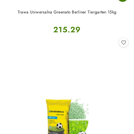
Trawa Uniwersalna Greenato Berliner Tiergarten 15kg
Cena:
215.29