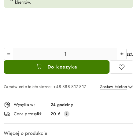
klientów.
Ilość
szt.
Do koszyka
Zamówienie telefoniczne: +48 888 817 817
Zostaw telefon
Dostępność
Wysyłka w:
24 godziny
i
Wyślij
Cena przesyłki:
20.6
dostawa
Więcej o produkcie