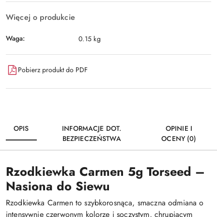
Więcej o produkcie
Waga:
0.15 kg
Pobierz produkt do PDF
OPIS
INFORMACJE DOT.
OPINIE I
BEZPIECZEŃSTWA
OCENY (0)
Rzodkiewka Carmen 5g Torseed –
Nasiona do Siewu
Rzodkiewka Carmen to szybkorosnąca, smaczna odmiana o
intensywnie czerwonym kolorze i soczystym, chrupiącym