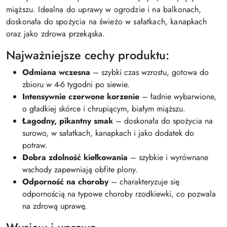
miąższu. Idealna do uprawy w ogrodzie i na balkonach,
doskonała do spożycia na świeżo w sałatkach, kanapkach
oraz jako zdrowa przekąska.
Najważniejsze cechy produktu:
Odmiana wczesna
– szybki czas wzrostu, gotowa do
zbioru w 4-6 tygodni po siewie.
Intensywnie czerwone korzenie
– ładnie wybarwione,
o gładkiej skórce i chrupiącym, białym miąższu.
Łagodny, pikantny smak
– doskonała do spożycia na
surowo, w sałatkach, kanapkach i jako dodatek do
potraw.
Dobra zdolność kiełkowania
– szybkie i wyrównane
wschody zapewniają obfite plony.
Odporność na choroby
– charakteryzuje się
odpornością na typowe choroby rzodkiewki, co pozwala
na zdrową uprawę.