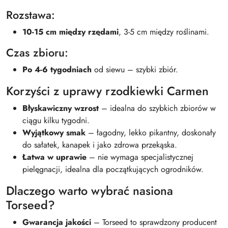
Rozstawa:
10-15 cm między rzędami
, 3-5 cm między roślinami.
Czas zbioru:
Po 4-6 tygodniach
od siewu – szybki zbiór.
Korzyści z uprawy rzodkiewki Carmen
Błyskawiczny wzrost
– idealna do szybkich zbiorów w
ciągu kilku tygodni.
Wyjątkowy smak
– łagodny, lekko pikantny, doskonały
do sałatek, kanapek i jako zdrowa przekąska.
Łatwa w uprawie
– nie wymaga specjalistycznej
pielęgnacji, idealna dla początkujących ogrodników.
Dlaczego warto wybrać nasiona
Torseed?
Gwarancja jakości
– Torseed to sprawdzony producent