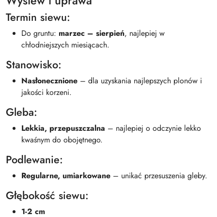
Wysiew i uprawa
Termin siewu:
Do gruntu:
marzec – sierpień
, najlepiej w
chłodniejszych miesiącach.
Stanowisko:
Nasłonecznione
– dla uzyskania najlepszych plonów i
jakości korzeni.
Gleba:
Lekkia, przepuszczalna
– najlepiej o odczynie lekko
kwaśnym do obojętnego.
Podlewanie:
Regularne, umiarkowane
– unikać przesuszenia gleby.
Głębokość siewu:
1-2 cm