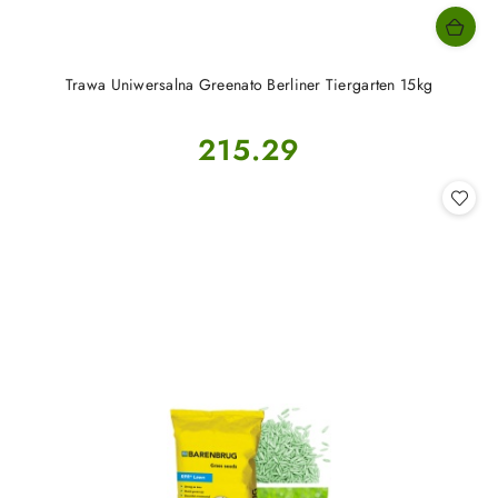
Trawa Uniwersalna Greenato Berliner Tiergarten 15kg
Cena:
215.29