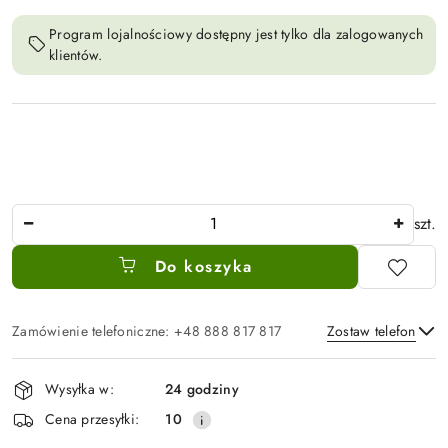
Program lojalnościowy dostępny jest tylko dla zalogowanych
klientów.
Ilość
szt.
Do koszyka
Zamówienie telefoniczne: +48 888 817 817
Zostaw telefon
Dostępność
Wysyłka w:
24 godziny
i
Wyślij
Cena przesyłki:
10
dostawa