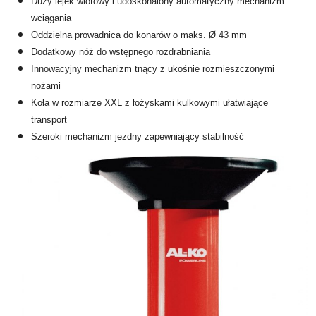
Duży lejek wlotowy i udoskonalony automatyczny mechanizm
wciągania
Oddzielna prowadnica do konarów o maks. Ø 43 mm
Dodatkowy nóż do wstępnego rozdrabniania
Innowacyjny mechanizm tnący z ukośnie rozmieszczonymi
nożami
Koła w rozmiarze XXL z łożyskami kulkowymi ułatwiające
transport
Szeroki mechanizm jezdny zapewniający stabilność