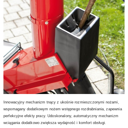
Innowacyjny mechanizm tnący z ukośnie rozmieszczonymi nożami,
wspomagany dodatkowym nożem wstępnego rozdrabniania, zapewnia
perfekcyjne efekty pracy. Udoskonalony, automatyczny mechanizm
wciągania dodatkowo zwiększa wydajność i komfort obsługi.