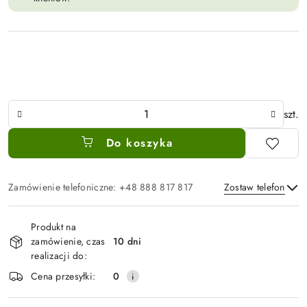
Ilość
szt.
Do koszyka
Zamówienie telefoniczne: +48 888 817 817
Zostaw telefon
Dostępność
Produkt na
i
zamówienie, czas
10 dni
Wyślij
dostawa
realizacji do:
Cena przesyłki:
0