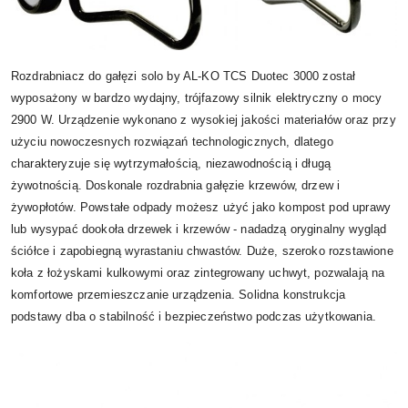
Rozdrabniacz do gałęzi solo by AL-KO TCS Duotec 3000 został
wyposażony w bardzo wydajny, trójfazowy silnik elektryczny o mocy
2900 W. Urządzenie wykonano z wysokiej jakości materiałów oraz przy
użyciu nowoczesnych rozwiązań technologicznych, dlatego
charakteryzuje się wytrzymałością, niezawodnością i długą
żywotnością. Doskonale rozdrabnia gałęzie krzewów, drzew i
żywopłotów. Powstałe odpady możesz użyć jako kompost pod uprawy
lub wysypać dookoła drzewek i krzewów - nadadzą oryginalny wygląd
ściółce i zapobiegną wyrastaniu chwastów. Duże, szeroko rozstawione
koła z łożyskami kulkowymi oraz zintegrowany uchwyt, pozwalają na
komfortowe przemieszczanie urządzenia. Solidna konstrukcja
podstawy dba o stabilność i bezpieczeństwo podczas użytkowania.