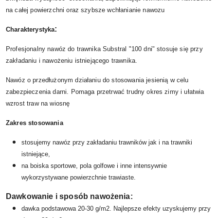
na całej powierzchni oraz szybsze wchłanianie nawozu
:
Charakterystyka
Profesjonalny nawóz do trawnika Substral "100 dni" stosuje się przy
zakładaniu i nawożeniu istniejącego trawnika.
Nawóz o przedłużonym działaniu do stosowania jesienią w celu
zabezpieczenia darni.
Pomaga przetrwać trudny okres zimy i ułatwia
wzrost traw na wiosnę
Zakres stosowania
stosujemy nawóz przy zakładaniu trawników jak i na trawniki
istniejące,
na boiska sportowe, pola golfowe i inne intensywnie
wykorzystywane powierzchnie trawiaste.
Dawkowanie i sposób nawożenia:
dawka podstawowa 20-30 g/m2. Najlepsze efekty uzyskujemy przy