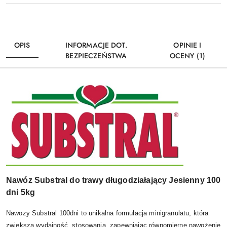
OPIS
INFORMACJE DOT.
OPINIE I
BEZPIECZEŃSTWA
OCENY (1)
Nawóz Substral do trawy długodziałający Jesienny 100
dni 5kg
Nawozy Substral 100dni to unikalna formulacja minigranulatu, która
zwiększa wydajność stosowania, zapewniając równomierne nawożenie