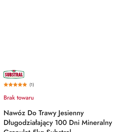
NAZWA
PRODUCENTA:
SUBSTRAL
(1)
Brak towaru
Nawóz Do Trawy Jesienny
Długodziałający 100 Dni Mineralny