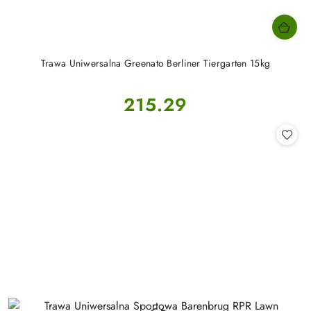
Trawa Uniwersalna Greenato Berliner Tiergarten 15kg
Cena:
215.29