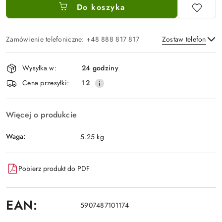
Do koszyka
Zamówienie telefoniczne: +48 888 817 817
Zostaw telefon
Dostępność
Wysyłka w:
24 godziny
i
Wyślij
Cena przesyłki:
12
dostawa
Więcej o produkcie
Waga:
5.25 kg
Pobierz produkt do PDF
EAN:
5907487101174