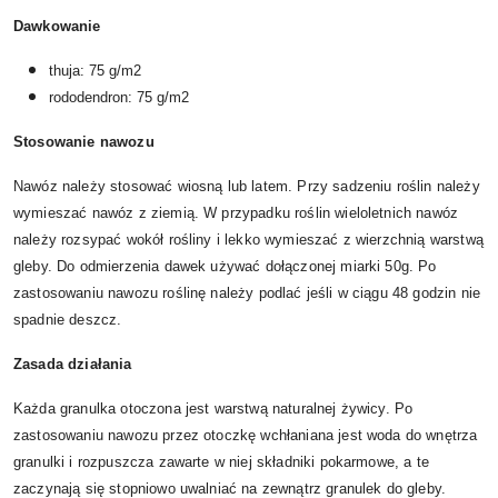
Dawkowanie
thuja: 75 g/m2
rododendron: 75 g/m2
Stosowanie nawozu
Nawóz należy stosować wiosną lub latem. Przy sadzeniu roślin należy
wymieszać nawóz z ziemią. W przypadku roślin wieloletnich nawóz
należy rozsypać wokół rośliny i lekko wymieszać z wierzchnią warstwą
gleby. Do odmierzenia dawek używać dołączonej miarki 50g. Po
zastosowaniu nawozu roślinę należy podlać jeśli w ciągu 48 godzin nie
spadnie deszcz.
Zasada działania
Każda granulka otoczona jest warstwą naturalnej żywicy. Po
zastosowaniu nawozu przez otoczkę wchłaniana jest woda do wnętrza
granulki i rozpuszcza zawarte w niej składniki pokarmowe, a te
zaczynają się stopniowo uwalniać na zewnątrz granulek do gleby.