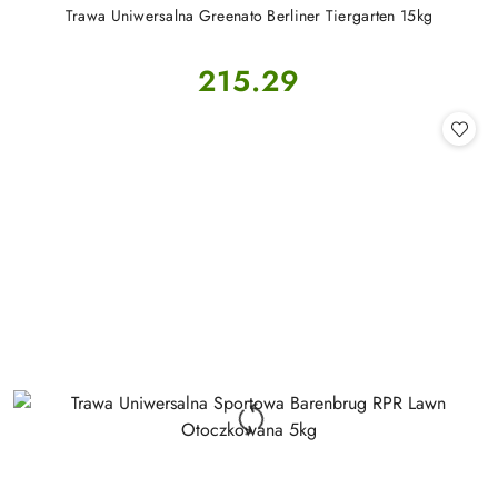
Trawa Uniwersalna Greenato Berliner Tiergarten 15kg
Cena:
215.29