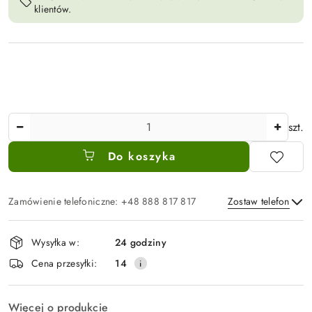
klientów.
Ilość
szt.
Do koszyka
Zamówienie telefoniczne: +48 888 817 817
Zostaw telefon
Dostępność
Wysyłka w:
24 godziny
i
Wyślij
Cena przesyłki:
14
dostawa
Więcej o produkcie