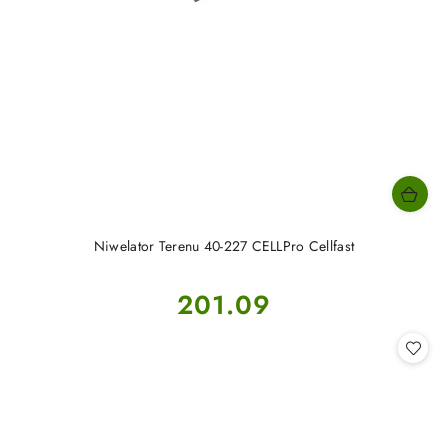
Niwelator Terenu 40-227 CELLPro Cellfast
Cena:
201.09