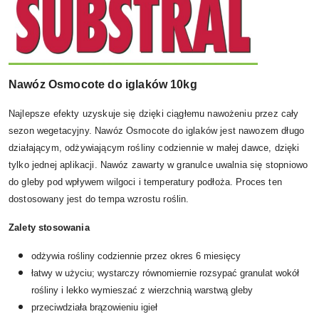
Nawóz Osmocote do iglaków 10kg
Najlepsze efekty uzyskuje się dzięki ciągłemu nawożeniu przez cały
sezon wegetacyjny. Nawóz Osmocote do iglaków jest nawozem długo
działającym, odżywiającym rośliny codziennie w małej dawce, dzięki
tylko jednej aplikacji. Nawóz zawarty w granulce uwalnia się stopniowo
do gleby pod wpływem wilgoci i temperatury podłoża. Proces ten
dostosowany jest do tempa wzrostu roślin.
Zalety stosowania
odżywia rośliny codziennie przez okres 6 miesięcy
łatwy w użyciu; wystarczy równomiernie rozsypać granulat wokół
rośliny i lekko wymieszać z wierzchnią warstwą gleby
przeciwdziała brązowieniu igieł