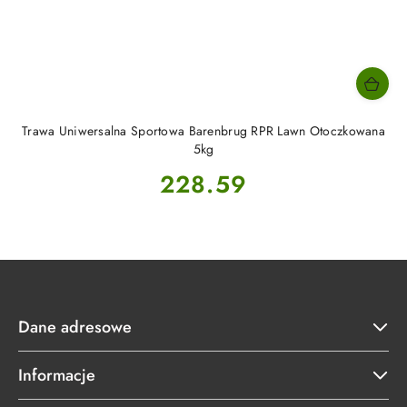
Trawa Uniwersalna Sportowa Barenbrug RPR Lawn Otoczkowana
5kg
Cena:
228.59
Dane adresowe
Informacje