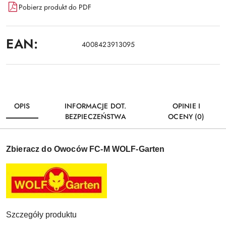
Pobierz produkt do PDF
EAN:
4008423913095
OPIS
INFORMACJE DOT.
OPINIE I
BEZPIECZEŃSTWA
OCENY (0)
Zbieracz do Owoców FC-M WOLF-Garten
Szczegóły produktu