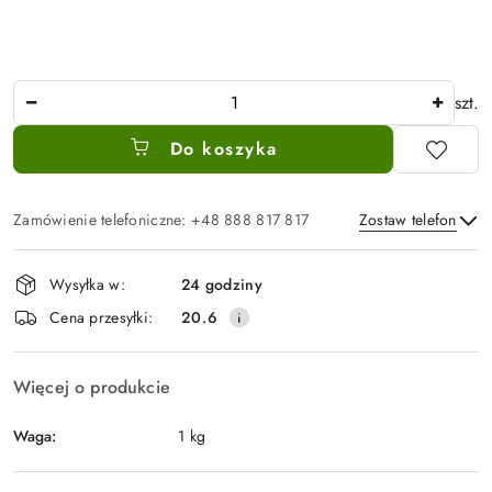
Ilość
szt.
Do koszyka
Zamówienie telefoniczne: +48 888 817 817
Zostaw telefon
Dostępność
Wysyłka w:
24 godziny
i
Wyślij
Cena przesyłki:
20.6
dostawa
Więcej o produkcie
Waga:
1 kg