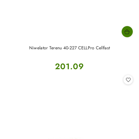
Niwelator Terenu 40-227 CELLPro Cellfast
Cena:
201.09