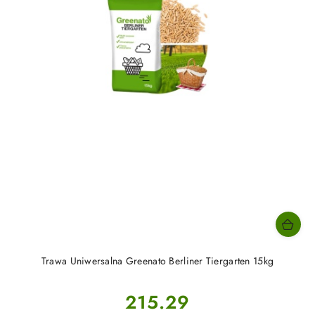
Trawa Uniwersalna Greenato Berliner Tiergarten 15kg
Cena:
215.29