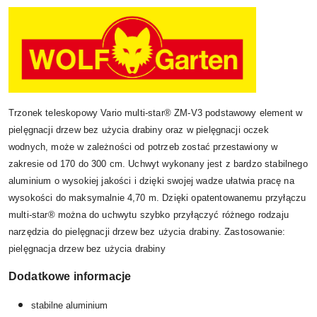
Trzonek teleskopowy Vario multi-star® ZM-V3 podstawowy element w
pielęgnacji drzew bez użycia drabiny oraz w pielęgnacji oczek
wodnych, może w zależności od potrzeb zostać przestawiony w
zakresie od 170 do 300 cm. Uchwyt wykonany jest z bardzo stabilnego
aluminium o wysokiej jakości i dzięki swojej wadze ułatwia pracę na
wysokości do maksymalnie 4,70 m. Dzięki opatentowanemu przyłączu
multi-star® można do uchwytu szybko przyłączyć różnego rodzaju
narzędzia do pielęgnacji drzew bez użycia drabiny. Zastosowanie:
pielęgnacja drzew bez użycia drabiny
Dodatkowe informacje
stabilne aluminium