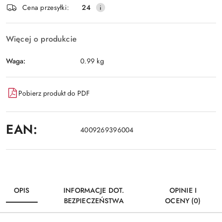
Cena przesyłki:
24
Więcej o produkcie
Waga:
0.99 kg
Pobierz produkt do PDF
EAN:
4009269396004
OPIS
INFORMACJE DOT.
OPINIE I
BEZPIECZEŃSTWA
OCENY (0)