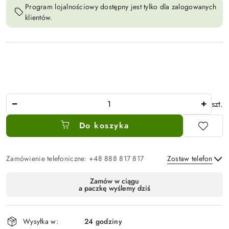
Program lojalnościowy dostępny jest tylko dla zalogowanych
klientów.
Ilość
szt.
Do koszyka
Zamówienie telefoniczne: +48 888 817 817
Zostaw telefon
Dostępność
Zamów w ciągu
a paczkę wyślemy dziś
i
Wyślij
dostawa
Wysyłka w:
24 godziny