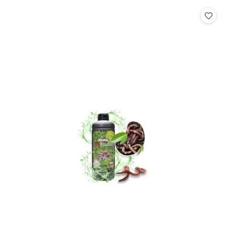
statusie:
statusie: