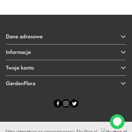
Dane adresowe
Informacje
Twoje konto
GardenFlora
Sklep internetowy na oprogramowaniu Sky-Shop.pl