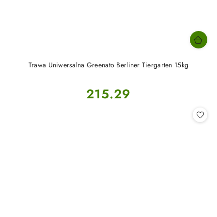
Trawa Uniwersalna Greenato Berliner Tiergarten 15kg
Cena:
215.29