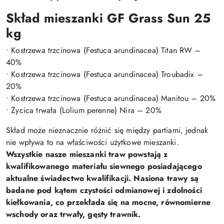
Skład mieszanki GF Grass Sun 25
kg
• Kostrzewa trzcinowa (Festuca arundinacea) Titan RW –
40%
• Kostrzewa trzcinowa (Festuca arundinacea) Troubadix –
20%
• Kostrzewa trzcinowa (Festuca arundinacea) Manitou – 20%
• Życica trwała (Lolium perenne) Nira – 20%
Skład może nieznacznie różnić się między partiami, jednak
nie wpływa to na właściwości użytkowe mieszanki.
Wszystkie nasze mieszanki traw powstają z
kwalifikowanego materiału siewnego posiadającego
aktualne świadectwo kwalifikacji. Nasiona trawy są
badane pod kątem czystości odmianowej i zdolności
kiełkowania, co przekłada się na mocne, równomierne
wschody oraz trwały, gęsty trawnik.