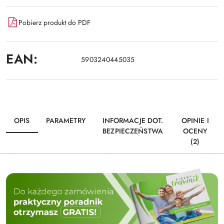
Pobierz produkt do PDF
EAN:
5903240445035
OPIS
PARAMETRY
INFORMACJE DOT.
OPINIE I
BEZPIECZEŃSTWA
OCENY
(2)