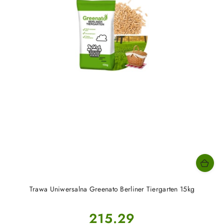
Trawa Uniwersalna Greenato Berliner Tiergarten 15kg
Cena:
215.29