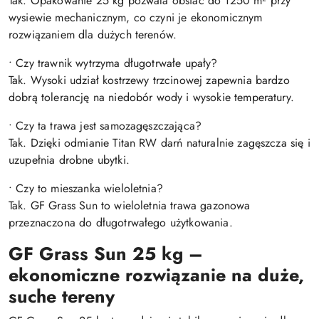
Tak. Opakowanie 25 kg pozwala obsiać do 1250 m² przy
wysiewie mechanicznym, co czyni je ekonomicznym
rozwiązaniem dla dużych terenów.
• Czy trawnik wytrzyma długotrwałe upały?
Tak. Wysoki udział kostrzewy trzcinowej zapewnia bardzo
dobrą tolerancję na niedobór wody i wysokie temperatury.
• Czy ta trawa jest samozagęszczająca?
Tak. Dzięki odmianie Titan RW darń naturalnie zagęszcza się i
uzupełnia drobne ubytki.
• Czy to mieszanka wieloletnia?
Tak. GF Grass Sun to wieloletnia trawa gazonowa
przeznaczona do długotrwałego użytkowania.
GF Grass Sun 25 kg –
ekonomiczne rozwiązanie na duże,
suche tereny