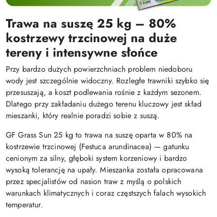
Trawa na suszę 25 kg – 80%
kostrzewy trzcinowej na duże
tereny i intensywne słońce
Przy bardzo dużych powierzchniach problem niedoboru
wody jest szczególnie widoczny. Rozległe trawniki szybko się
przesuszają, a koszt podlewania rośnie z każdym sezonem.
Dlatego przy zakładaniu dużego terenu kluczowy jest skład
mieszanki, który realnie poradzi sobie z suszą.
GF Grass Sun 25 kg to trawa na suszę oparta w 80% na
kostrzewie trzcinowej (Festuca arundinacea) — gatunku
cenionym za silny, głęboki system korzeniowy i bardzo
wysoką tolerancję na upały. Mieszanka została opracowana
przez specjalistów od nasion traw z myślą o polskich
warunkach klimatycznych i coraz częstszych falach wysokich
temperatur.