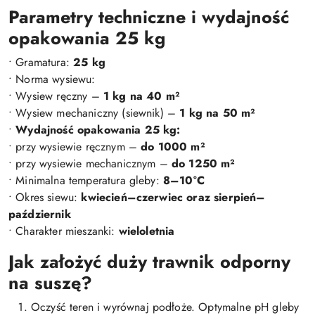
Parametry techniczne i wydajność
opakowania 25 kg
• Gramatura:
25 kg
• Norma wysiewu:
• Wysiew ręczny –
1 kg na 40 m²
• Wysiew mechaniczny (siewnik) –
1 kg na 50 m²
•
Wydajność opakowania 25 kg:
• przy wysiewie ręcznym –
do 1000 m²
• przy wysiewie mechanicznym –
do 1250 m²
• Minimalna temperatura gleby:
8–10°C
• Okres siewu:
kwiecień–czerwiec oraz sierpień–
październik
• Charakter mieszanki:
wieloletnia
Jak założyć duży trawnik odporny
na suszę?
Oczyść teren i wyrównaj podłoże. Optymalne pH gleby