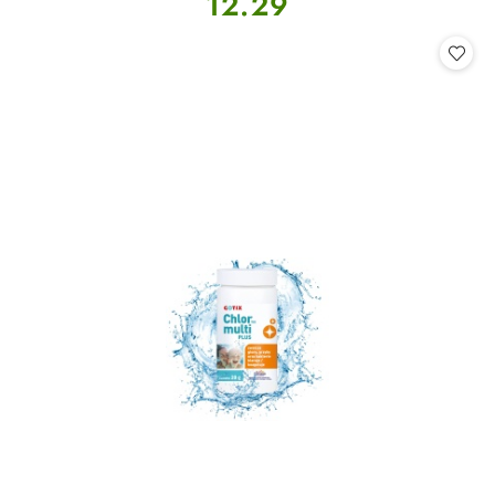
12.29