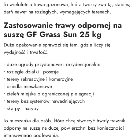
To wieloletnia trawa gazonowa, która tworzy zwartą, stabilną
darń nawet na rozległych, wymagających terenach.
Zastosowanie trawy odpornej na
suszę GF Grass Sun 25 kg
Duże opakowanie sprawdzi się tam, gdzie liczy się
wydajność i trwałość.
• duże ogrody przydomowe i rezydencjonalne
• rozległe działki i posesje
• tereny rekreacyjne i komercyjne
• osiedla mieszkaniowe
• zieleń miejska o ograniczonej pielęgnacji
• tereny bez systemów nawadniających
• skarpy i nasypy
To mieszanka dla osób, które chcą stworzyć trwały trawnik
odporny na suszę na dużej powierzchni bez konieczności
intensywnego podlewania.