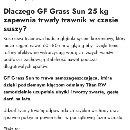
Dlaczego GF Grass Sun 25 kg
zapewnia trwały trawnik w czasie
suszy?
Kostrzewa trzcinowa buduje głęboki system korzeniowy, który
może sięgać nawet 60–80 cm w głąb gleby. Dzięki temu
rośliny efektywnie wykorzystują wodę z niższych warstw
podłoża i zachowują stabilność nawet podczas
długotrwałych upałów.
GF Grass Sun to trawa samozagęszczająca, która
dzięki podziemnym kłączom odmiany Titan RW
samodzielnie uzupełnia ubytki i tworzy zwartą, gęstą
darń na lata.
Udział życicy trwałej odpowiada za szybkie wschody oraz
sprawne pokrycie powierzchni w początkowej fazie wzrostu.
Efekt to: