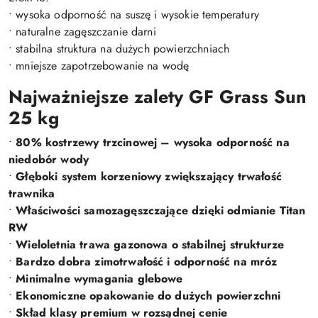
• wysoka odporność na suszę i wysokie temperatury
• naturalne zagęszczanie darni
• stabilna struktura na dużych powierzchniach
• mniejsze zapotrzebowanie na wodę
Najważniejsze zalety GF Grass Sun
25 kg
•
80% kostrzewy trzcinowej – wysoka odporność na
niedobór wody
•
Głęboki system korzeniowy zwiększający trwałość
trawnika
•
Właściwości samozagęszczające dzięki odmianie Titan
RW
•
Wieloletnia trawa gazonowa o stabilnej strukturze
•
Bardzo dobra zimotrwałość i odporność na mróz
•
Minimalne wymagania glebowe
•
Ekonomiczne opakowanie do dużych powierzchni
•
Skład klasy premium w rozsądnej cenie