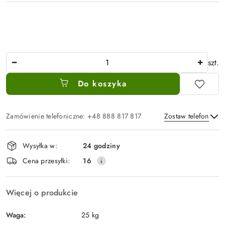
Ilość
szt.
Do koszyka
Zamówienie telefoniczne: +48 888 817 817
Zostaw telefon
Dostępność
Wysyłka w:
24 godziny
i
Wyślij
Cena przesyłki:
16
dostawa
Więcej o produkcie
Waga:
25 kg