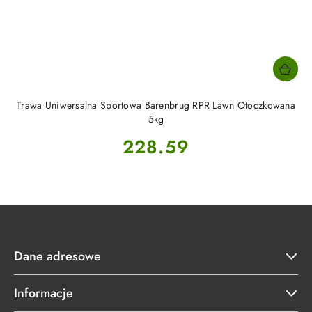
Trawa Uniwersalna Sportowa Barenbrug RPR Lawn Otoczkowana
5kg
Cena:
228.59
Dane adresowe
Informacje