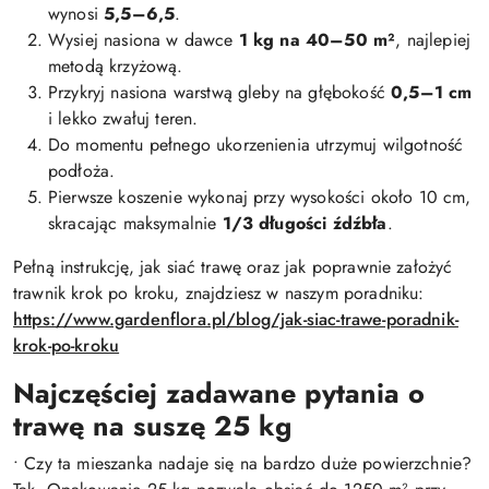
wynosi
5,5–6,5
.
Wysiej nasiona w dawce
1 kg na 40–50 m²
, najlepiej
metodą krzyżową.
Przykryj nasiona warstwą gleby na głębokość
0,5–1 cm
i lekko zwałuj teren.
Do momentu pełnego ukorzenienia utrzymuj wilgotność
podłoża.
Pierwsze koszenie wykonaj przy wysokości około 10 cm,
skracając maksymalnie
1/3 długości źdźbła
.
Pełną instrukcję, jak siać trawę oraz jak poprawnie założyć
trawnik krok po kroku, znajdziesz w naszym poradniku:
https://www.gardenflora.pl/blog/jak-siac-trawe-poradnik-
krok-po-kroku
Najczęściej zadawane pytania o
trawę na suszę 25 kg
• Czy ta mieszanka nadaje się na bardzo duże powierzchnie?