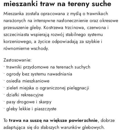
mieszanki traw na tereny suche
Mieszanka została opracowana z myślą o trawnikach
narażonych na intensywne nasłonecznienie oraz okresowe
przesuszenie gleby. Kostrzewa trzcinowa, czerwona i
szczeciniasta wspierają rozwój stabilnego systemu
korzeniowego, a życice odpowiadają za szybkie i
równomierne wschody.
Zastosowanie:
• trawniki przydomowe na terenach suchych
• ogrody bez systemu nawadniania
• osiedla mieszkaniowe
• zieleń miejska o ograniczonej pielęgnacji
• działki rekreacyjne
• pasy drogowe i skarpy
• gleby lekkie i piaszczyste
To
trawa na suszę na większe powierzchnie
, dobrze
adaptująca się do słabszych warunków glebowych.