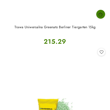
Trawa Uniwersalna Greenato Berliner Tiergarten 15kg
Cena:
215.29