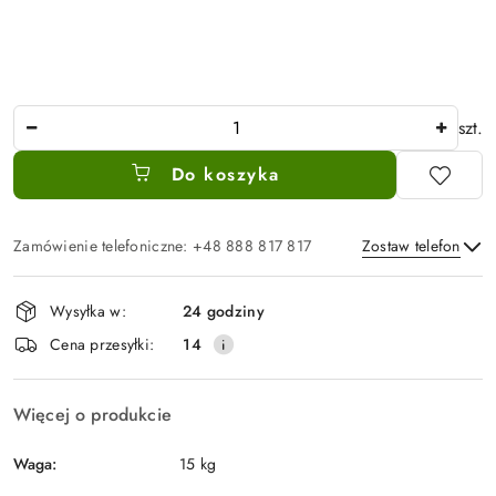
Ilość
szt.
Do koszyka
Zamówienie telefoniczne: +48 888 817 817
Zostaw telefon
Dostępność
Wysyłka w:
24 godziny
i
Wyślij
Cena przesyłki:
14
dostawa
Więcej o produkcie
Waga:
15 kg