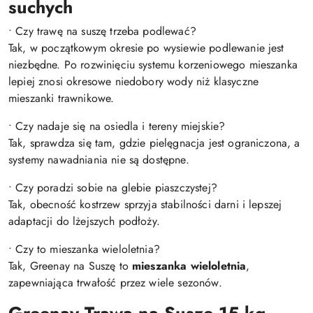
suchych
• Czy trawę na suszę trzeba podlewać?
Tak, w początkowym okresie po wysiewie podlewanie jest
niezbędne. Po rozwinięciu systemu korzeniowego mieszanka
lepiej znosi okresowe niedobory wody niż klasyczne
mieszanki trawnikowe.
• Czy nadaje się na osiedla i tereny miejskie?
Tak, sprawdza się tam, gdzie pielęgnacja jest ograniczona, a
systemy nawadniania nie są dostępne.
• Czy poradzi sobie na glebie piaszczystej?
Tak, obecność kostrzew sprzyja stabilności darni i lepszej
adaptacji do lżejszych podłoży.
• Czy to mieszanka wieloletnia?
Tak, Greenay na Suszę to
mieszanka wieloletnia
,
zapewniająca trwałość przez wiele sezonów.
Greenay Trawa na Suszę 15 kg –