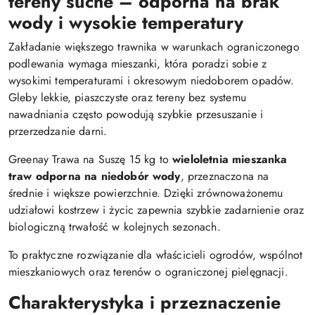
tereny suche – odporna na brak
wody i wysokie temperatury
Zakładanie większego trawnika w warunkach ograniczonego
podlewania wymaga mieszanki, która poradzi sobie z
wysokimi temperaturami i okresowym niedoborem opadów.
Gleby lekkie, piaszczyste oraz tereny bez systemu
nawadniania często powodują szybkie przesuszanie i
przerzedzanie darni.
Greenay Trawa na Suszę 15 kg to
wieloletnia mieszanka
traw odporna na niedobór wody
, przeznaczona na
średnie i większe powierzchnie. Dzięki zrównoważonemu
udziałowi kostrzew i życic zapewnia szybkie zadarnienie oraz
biologiczną trwałość w kolejnych sezonach.
To praktyczne rozwiązanie dla właścicieli ogrodów, wspólnot
mieszkaniowych oraz terenów o ograniczonej pielęgnacji.
Charakterystyka i przeznaczenie