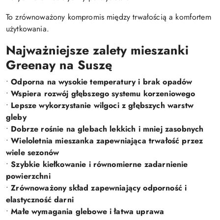
To zrównoważony kompromis między trwałością a komfortem
użytkowania.
Najważniejsze zalety mieszanki
Greenay na Suszę
•
Odporna na wysokie temperatury i brak opadów
•
Wspiera rozwój głębszego systemu korzeniowego
•
Lepsze wykorzystanie wilgoci z głębszych warstw
gleby
•
Dobrze rośnie na glebach lekkich i mniej zasobnych
•
Wieloletnia mieszanka zapewniająca trwałość przez
wiele sezonów
•
Szybkie kiełkowanie i równomierne zadarnienie
powierzchni
•
Zrównoważony skład zapewniający odporność i
elastyczność darni
•
Małe wymagania glebowe i łatwa uprawa