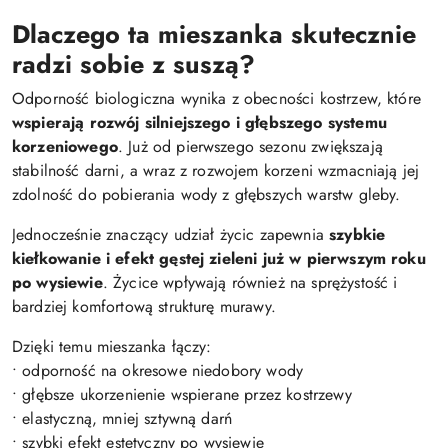
Dlaczego ta mieszanka skutecznie
radzi sobie z suszą?
Odporność biologiczna wynika z obecności kostrzew, które
wspierają rozwój silniejszego i głębszego systemu
korzeniowego
. Już od pierwszego sezonu zwiększają
stabilność darni, a wraz z rozwojem korzeni wzmacniają jej
zdolność do pobierania wody z głębszych warstw gleby.
Jednocześnie znaczący udział życic zapewnia
szybkie
kiełkowanie i efekt gęstej zieleni już w pierwszym roku
po wysiewie
. Życice wpływają również na sprężystość i
bardziej komfortową strukturę murawy.
Dzięki temu mieszanka łączy:
• odporność na okresowe niedobory wody
• głębsze ukorzenienie wspierane przez kostrzewy
• elastyczną, mniej sztywną darń
• szybki efekt estetyczny po wysiewie