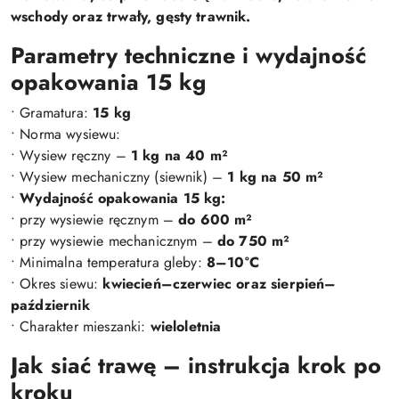
wschody oraz trwały, gęsty trawnik.
Parametry techniczne i wydajność
opakowania 15 kg
• Gramatura:
15 kg
• Norma wysiewu:
• Wysiew ręczny –
1 kg na 40 m²
• Wysiew mechaniczny (siewnik) –
1 kg na 50 m²
•
Wydajność opakowania 15 kg:
• przy wysiewie ręcznym –
do 600 m²
• przy wysiewie mechanicznym –
do 750 m²
• Minimalna temperatura gleby:
8–10°C
• Okres siewu:
kwiecień–czerwiec oraz sierpień–
październik
• Charakter mieszanki:
wieloletnia
Jak siać trawę – instrukcja krok po
kroku