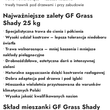
• trwały trawnik pod drzewami i przy zabudowie
Najważniejsze zalety GF Grass
Shady 25 kg
•
Specjalistyczna trawa do cienia i półcienia
•
Wysoki udział kostrzew – lepsza tolerancja niedoboru
światła
•
Trawa wolnorosnąca – mniej koszenia i mniejsze
nakłady pielęgnacyjne
•
Drobnoźdźbłowa, estetyczna darń o intensywnej
zieleni
•
Naturalne zagęszczanie dzięki kostrzewie rozłogowej
•
Dobra adaptacja pod drzewa i pod iglaki
•
Mieszanka wieloletnia przystosowana do warunków
klimatycznych Polski
•
Wysoka jakość kwalifikowanych nasion
Skład mieszanki GF Grass Shady