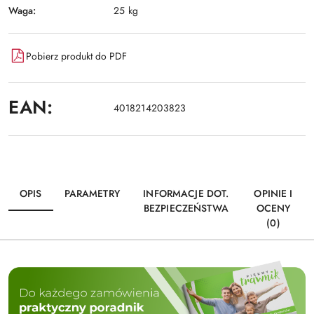
Waga:
25 kg
Pobierz produkt do PDF
EAN:
4018214203823
OPIS
PARAMETRY
INFORMACJE DOT.
OPINIE I
BEZPIECZEŃSTWA
OCENY
(0)