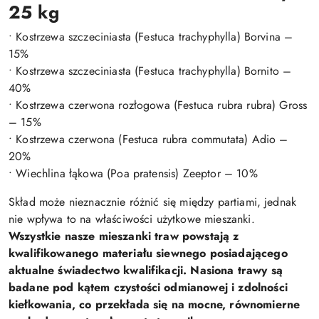
25 kg
• Kostrzewa szczeciniasta (Festuca trachyphylla) Borvina –
15%
• Kostrzewa szczeciniasta (Festuca trachyphylla) Bornito –
40%
• Kostrzewa czerwona rozłogowa (Festuca rubra rubra) Gross
– 15%
• Kostrzewa czerwona (Festuca rubra commutata) Adio –
20%
• Wiechlina łąkowa (Poa pratensis) Zeeptor – 10%
Skład może nieznacznie różnić się między partiami, jednak
nie wpływa to na właściwości użytkowe mieszanki.
Wszystkie nasze mieszanki traw powstają z
kwalifikowanego materiału siewnego posiadającego
aktualne świadectwo kwalifikacji. Nasiona trawy są
badane pod kątem czystości odmianowej i zdolności
kiełkowania, co przekłada się na mocne, równomierne