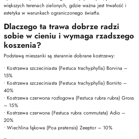
większych terenach zielonych, gdzie ważna jest trwałość i
estetyka w warunkach ograniczonego światła.
Dlaczego ta trawa dobrze radzi
sobie w cieniu i wymaga rzadszego
koszenia?
Podstawą mieszanki są starannie dobrane kostrzewy:
• Kostrzewa szczeciniasta (Festuca trachyphylla) Borvina –
15%
• Kostrzewa szczeciniasta (Festuca trachyphylla) Bornito –
40%
• Kostrzewa czerwona rozłogowa (Festuca rubra rubra) Gross
– 15%
• Kostrzewa czerwona (Festuca rubra commutata) Adio –
20%
• Wiechlina łąkowa (Poa pratensis) Zeeptor – 10%