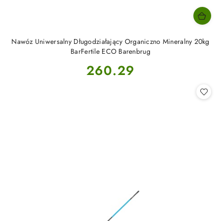
Nawóz Uniwersalny Długodziałający Organiczno Mineralny 20kg
BarFertile ECO Barenbrug
Cena:
260.29