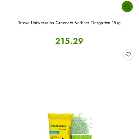
Trawa Uniwersalna Greenato Berliner Tiergarten 15kg
Cena:
215.29