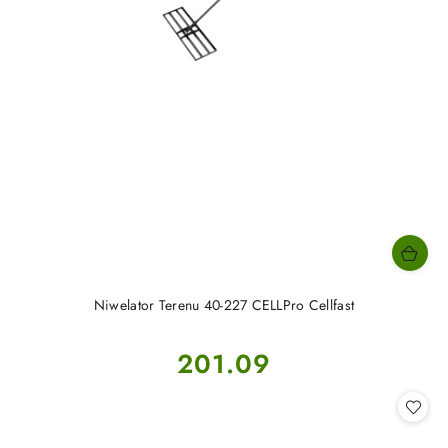
Niwelator Terenu 40-227 CELLPro Cellfast
Cena:
201.09