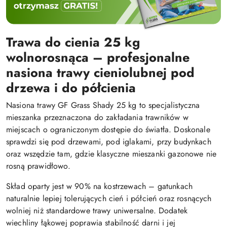
Trawa do cienia 25 kg
wolnorosnąca – profesjonalne
nasiona trawy cieniolubnej pod
drzewa i do półcienia
Nasiona trawy GF Grass Shady 25 kg to specjalistyczna
mieszanka przeznaczona do zakładania trawników w
miejscach o ograniczonym dostępie do światła. Doskonale
sprawdzi się pod drzewami, pod iglakami, przy budynkach
oraz wszędzie tam, gdzie klasyczne mieszanki gazonowe nie
rosną prawidłowo.
Skład oparty jest w 90% na kostrzewach – gatunkach
naturalnie lepiej tolerujących cień i półcień oraz rosnących
wolniej niż standardowe trawy uniwersalne. Dodatek
wiechliny łąkowej poprawia stabilność darni i jej