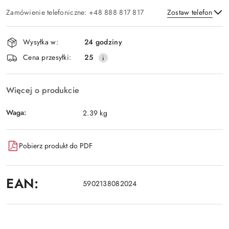
Zamówienie telefoniczne: +48 888 817 817
Zostaw telefon
Dostępność
Wysyłka w:
24 godziny
i
Wyślij
Cena przesyłki:
25
dostawa
Więcej o produkcie
Waga:
2.39 kg
Pobierz produkt do PDF
EAN:
5902138082024