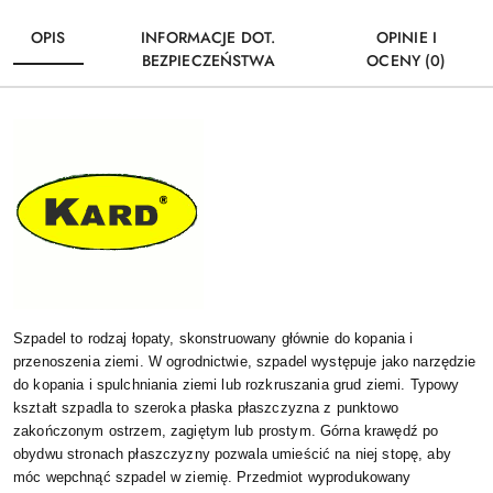
OPIS
INFORMACJE DOT.
OPINIE I
BEZPIECZEŃSTWA
OCENY (0)
Szpadel to rodzaj łopaty, skonstruowany głównie do kopania i
przenoszenia
ziemi. W ogrodnictwie, szpadel występuje jako narzędzie
do kopania i
spulchniania ziemi lub rozkruszania grud ziemi. Typowy
kształt szpadla to
szeroka płaska płaszczyzna z punktowo
zakończonym ostrzem, zagiętym lub
prostym. Górna krawędź po
obydwu stronach płaszczyzny pozwala umieścić na
niej stopę, aby
móc wepchnąć szpadel w ziemię. Przedmiot wyprodukowany