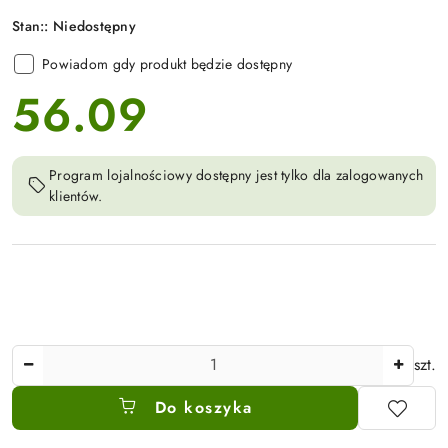
Stan::
Niedostępny
Powiadom gdy produkt będzie dostępny
56.09
cena:
Program lojalnościowy dostępny jest tylko dla zalogowanych
klientów.
Ilość
szt.
Do koszyka