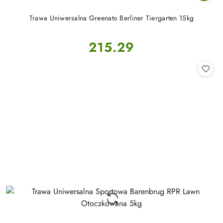
Trawa Uniwersalna Greenato Berliner Tiergarten 15kg
Cena:
215.29