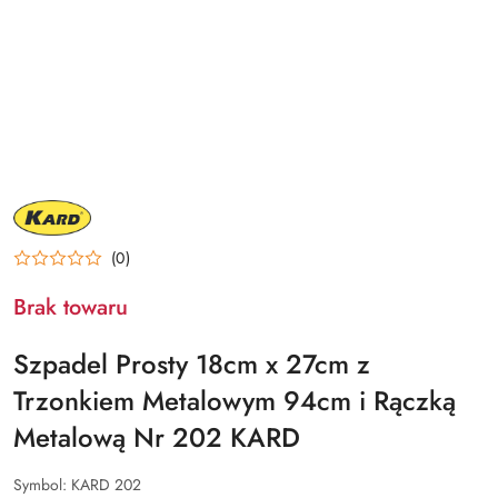
NAZWA
PRODUCENTA:
KARD
(0)
Brak towaru
Szpadel Prosty 18cm x 27cm z
Trzonkiem Metalowym 94cm i Rączką
Metalową Nr 202 KARD
Symbol:
KARD 202