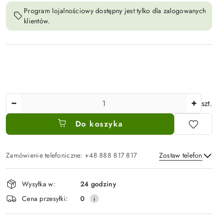
Program lojalnościowy dostępny jest tylko dla zalogowanych
klientów.
Ilość
szt.
Do koszyka
Zamówienie telefoniczne: +48 888 817 817
Zostaw telefon
Dostępność
Wysyłka w:
24 godziny
i
Wyślij
Cena przesyłki:
0
dostawa