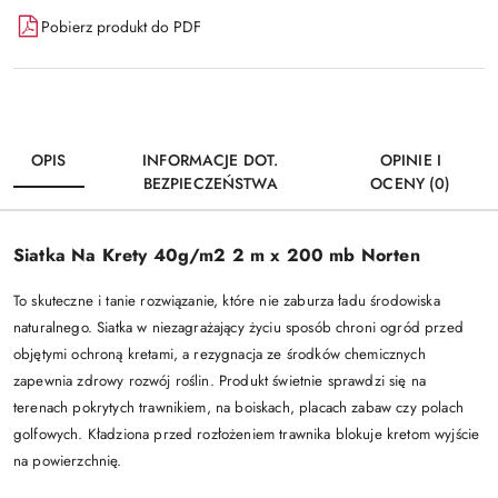
Pobierz produkt do PDF
OPIS
INFORMACJE DOT.
OPINIE I
BEZPIECZEŃSTWA
OCENY (0)
Siatka Na Krety 40g/m2 2 m x 200 mb Norten
To skuteczne i tanie rozwiązanie, które nie zaburza ładu środowiska
naturalnego. Siatka w niezagrażający życiu sposób chroni ogród przed
objętymi ochroną kretami, a rezygnacja ze środków chemicznych
zapewnia zdrowy rozwój roślin. Produkt świetnie sprawdzi się na
terenach pokrytych trawnikiem, na boiskach, placach zabaw czy polach
golfowych. Kładziona przed rozłożeniem trawnika blokuje kretom wyjście
na powierzchnię.