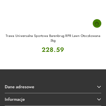
Trawa Uniwersalna Sportowa Barenbrug RPR Lawn Otoczkowana
5kg
Cena:
228.59
Dane adresowe
Informacje