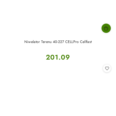
Niwelator Terenu 40-227 CELLPro Cellfast
Cena:
201.09