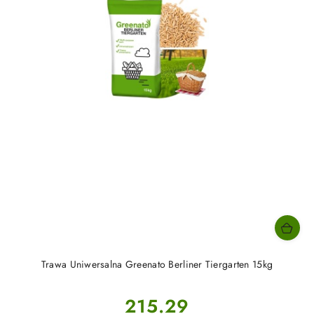
Trawa Uniwersalna Greenato Berliner Tiergarten 15kg
Cena:
215.29