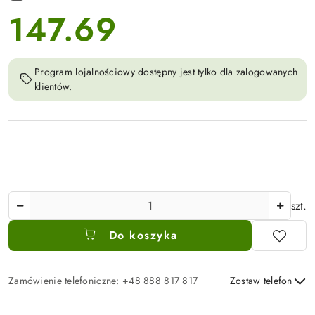
147.69
cena:
Program lojalnościowy dostępny jest tylko dla zalogowanych
klientów.
Ilość
szt.
Do koszyka
Zamówienie telefoniczne: +48 888 817 817
Zostaw telefon
Dostępność