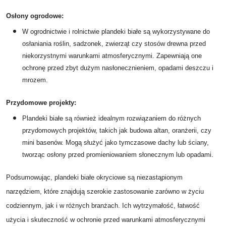
Osłony ogrodowe:
W ogrodnictwie i rolnictwie plandeki białe są wykorzystywane do
osłaniania roślin, sadzonek, zwierząt czy stosów drewna przed
niekorzystnymi warunkami atmosferycznymi. Zapewniają one
ochronę przed zbyt dużym nasłonecznieniem, opadami deszczu i
mrozem.
Przydomowe projekty:
Plandeki białe są również idealnym rozwiązaniem do różnych
przydomowych projektów, takich jak budowa altan, oranżerii, czy
mini basenów. Mogą służyć jako tymczasowe dachy lub ściany,
tworząc osłony przed promieniowaniem słonecznym lub opadami.
Podsumowując, plandeki białe okryciowe są niezastąpionym
narzędziem, które znajdują szerokie zastosowanie zarówno w życiu
codziennym, jak i w różnych branżach. Ich wytrzymałość, łatwość
użycia i skuteczność w ochronie przed warunkami atmosferycznymi