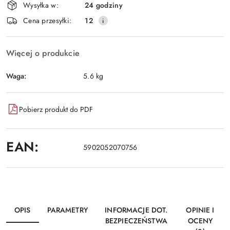
Wysyłka w:
24 godziny
i
Wyślij
Cena przesyłki:
12
dostawa
Więcej o produkcie
Waga:
5.6 kg
Pobierz produkt do PDF
EAN:
5902052070756
OPIS
PARAMETRY
INFORMACJE DOT.
OPINIE I
BEZPIECZEŃSTWA
OCENY