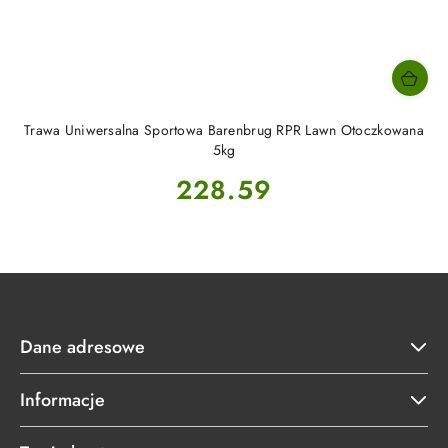
Trawa Uniwersalna Sportowa Barenbrug RPR Lawn Otoczkowana
5kg
Cena:
228.59
Dane adresowe
Informacje