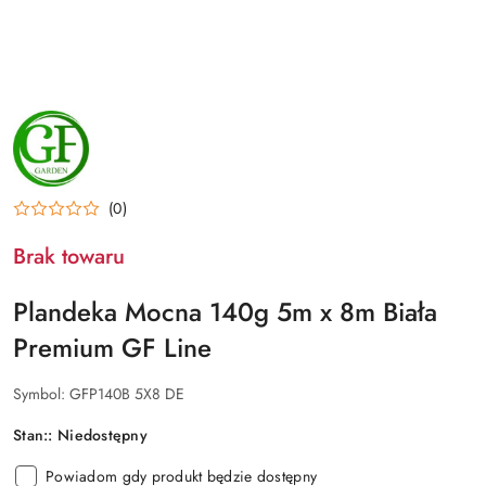
NAZWA
PRODUCENTA:
GF
GARDEN
(0)
Brak towaru
Plandeka Mocna 140g 5m x 8m Biała
Premium GF Line
Symbol:
GFP140B 5X8 DE
Stan::
Niedostępny
Powiadom gdy produkt będzie dostępny