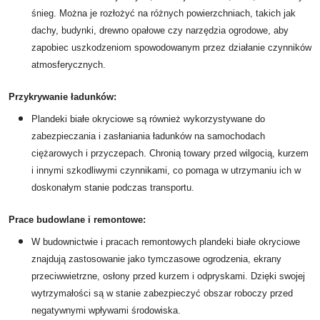
śnieg. Można je rozłożyć na różnych powierzchniach, takich jak
dachy, budynki, drewno opałowe czy narzędzia ogrodowe, aby
zapobiec uszkodzeniom spowodowanym przez działanie czynników
atmosferycznych.
Przykrywanie ładunków:
Plandeki białe okryciowe są również wykorzystywane do
zabezpieczania i zasłaniania ładunków na samochodach
ciężarowych i przyczepach. Chronią towary przed wilgocią, kurzem
i innymi szkodliwymi czynnikami, co pomaga w utrzymaniu ich w
doskonałym stanie podczas transportu.
Prace budowlane i remontowe:
W budownictwie i pracach remontowych plandeki białe okryciowe
znajdują zastosowanie jako tymczasowe ogrodzenia, ekrany
przeciwwietrzne, osłony przed kurzem i odpryskami. Dzięki swojej
wytrzymałości są w stanie zabezpieczyć obszar roboczy przed
negatywnymi wpływami środowiska.