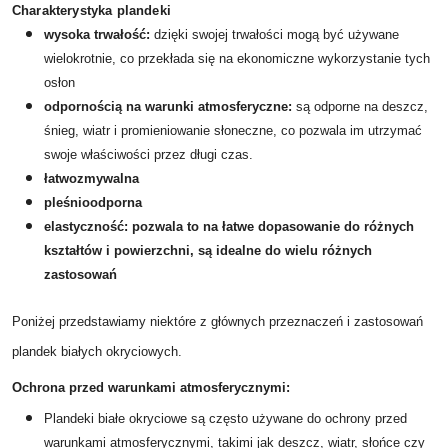
Charakterystyka plandeki
wysoka trwałość:
dzięki swojej trwałości mogą być używane
wielokrotnie, co przekłada się na ekonomiczne wykorzystanie tych
osłon
odpornością na warunki atmosferyczne:
są odporne na deszcz,
śnieg, wiatr i promieniowanie słoneczne, co pozwala im utrzymać
swoje właściwości przez długi czas.
łatwozmywalna
pleśnioodporna
elastyczność:
pozwala to
na łatwe dopasowanie do różnych
kształtów i powierzchni,
są idealne do wielu różnych
zastosowań
Poniżej przedstawiamy niektóre z głównych przeznaczeń i zastosowań
plandek białych okryciowych.
Ochrona przed warunkami atmosferycznymi:
Plandeki białe okryciowe są często używane do ochrony przed
warunkami atmosferycznymi, takimi jak deszcz, wiatr, słońce czy