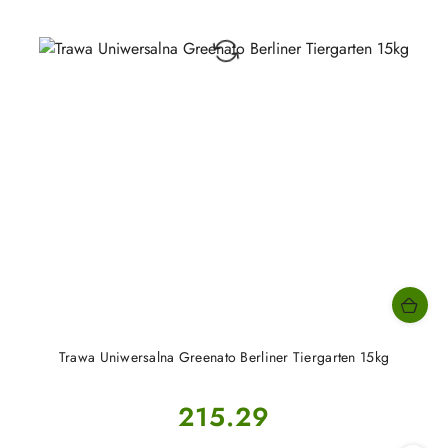
Trawa Uniwersalna Greenato Berliner Tiergarten 15kg
Cena:
215.29