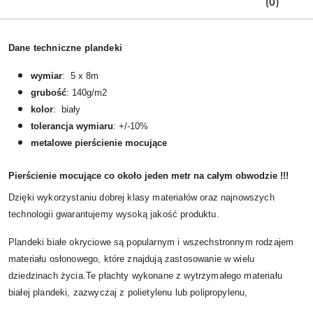
(0)
Dane techniczne plandeki
wymiar
: 5 x 8m
grubość
: 140g/m2
kolor
: biały
tolerancja wymiaru
: +/-10%
metalowe pierścienie mocujące
Pierścienie mocujące co około jeden metr na całym obwodzie !!!
Dzięki wykorzystaniu dobrej klasy materiałów oraz najnowszych
technologii gwarantujemy wysoką jakość produktu.
Plandeki białe okryciowe są popularnym i wszechstronnym rodzajem
materiału osłonowego, które znajdują zastosowanie w wielu
dziedzinach życia.
Te płachty wykonane z wytrzymałego materiału
białej plandeki, zazwyczaj z polietylenu lub polipropylenu,