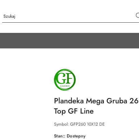
NAZWA
PRODUCENTA:
GF
GARDEN
Plandeka Mega Gruba 26
Top GF Line
Symbol:
GFP260 10X12 DE
Stan::
Dostepny