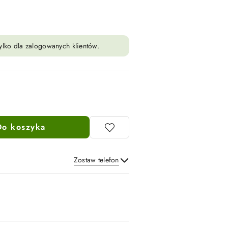
ylko dla zalogowanych klientów.
Do koszyka
Zostaw telefon
Wyślij