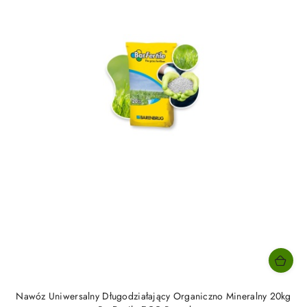
Nawóz Uniwersalny Długodziałający Organiczno Mineralny 20kg