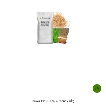
Trawa Na Suszę Greenay 5kg