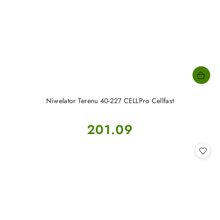
Niwelator Terenu 40-227 CELLPro Cellfast
Cena:
201.09