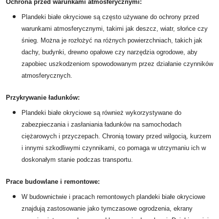
Ochrona przed warunkami atmosferycznymi:
Plandeki białe okryciowe są często używane do ochrony przed
warunkami atmosferycznymi, takimi jak deszcz, wiatr, słońce czy
śnieg. Można je rozłożyć na różnych powierzchniach, takich jak
dachy, budynki, drewno opałowe czy narzędzia ogrodowe, aby
zapobiec uszkodzeniom spowodowanym przez działanie czynników
atmosferycznych.
Przykrywanie ładunków:
Plandeki białe okryciowe są również wykorzystywane do
zabezpieczania i zasłaniania ładunków na samochodach
ciężarowych i przyczepach. Chronią towary przed wilgocią, kurzem
i innymi szkodliwymi czynnikami, co pomaga w utrzymaniu ich w
doskonałym stanie podczas transportu.
Prace budowlane i remontowe:
W budownictwie i pracach remontowych plandeki białe okryciowe
znajdują zastosowanie jako tymczasowe ogrodzenia, ekrany