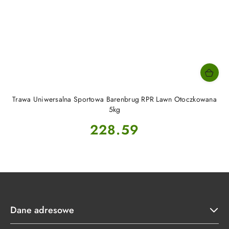
Trawa Uniwersalna Sportowa Barenbrug RPR Lawn Otoczkowana
5kg
Cena:
228.59
Dane adresowe