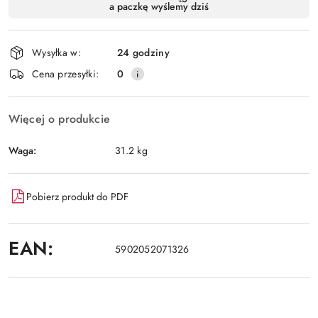
a paczkę wyślemy dziś
i
Wyślij
dostawa
Wysyłka w:
24 godziny
Cena przesyłki:
0
Więcej o produkcie
Waga:
31.2 kg
Pobierz produkt do PDF
EAN:
5902052071326