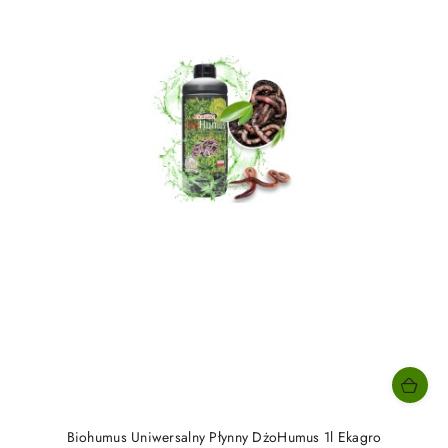
Biohumus Uniwersalny Płynny DżoHumus 1l Ekagro