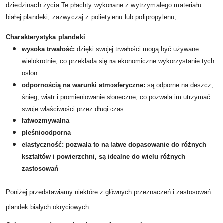
dziedzinach życia.
Te płachty wykonane z wytrzymałego materiału
białej plandeki, zazwyczaj z polietylenu lub polipropylenu,
Charakterystyka plandeki
wysoka trwałość:
dzięki swojej trwałości mogą być używane
wielokrotnie, co przekłada się na ekonomiczne wykorzystanie tych
osłon
odpornością na warunki atmosferyczne:
są odporne na deszcz,
śnieg, wiatr i promieniowanie słoneczne, co pozwala im utrzymać
swoje właściwości przez długi czas.
łatwozmywalna
pleśnioodporna
elastyczność:
pozwala to
na łatwe dopasowanie do różnych
kształtów i powierzchni,
są idealne do wielu różnych
zastosowań
Poniżej przedstawiamy niektóre z głównych przeznaczeń i zastosowań
plandek białych okryciowych.