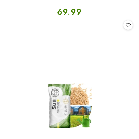
Cena:
69.99