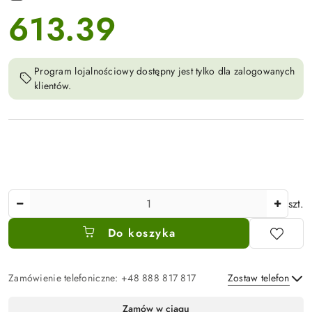
613.39
cena:
Program lojalnościowy dostępny jest tylko dla zalogowanych
klientów.
Ilość
szt.
Do koszyka
Zamówienie telefoniczne: +48 888 817 817
Zostaw telefon
Dostępność
Zamów w ciągu