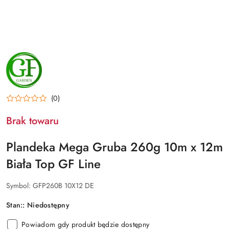
NAZWA
PRODUCENTA:
GF
GARDEN
(0)
Brak towaru
Plandeka Mega Gruba 260g 10m x 12m
Biała Top GF Line
Symbol:
GFP260B 10X12 DE
Stan::
Niedostępny
Powiadom gdy produkt będzie dostępny