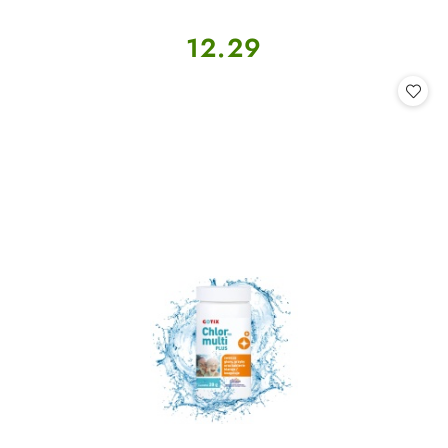
Cena:
12.29