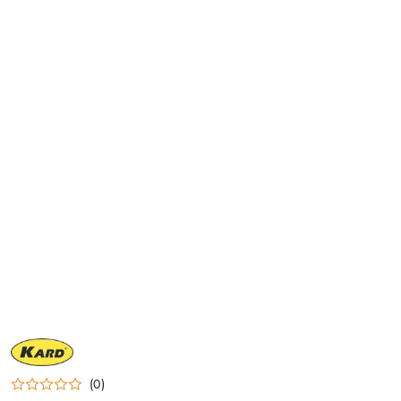
NAZWA
PRODUCENTA:
KARD
(0)