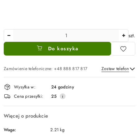
Ilość
szt.
Do koszyka
Zamówienie telefoniczne: +48 888 817 817
Zostaw telefon
Dostępność
Wysyłka w:
24 godziny
i
Wyślij
Cena przesyłki:
25
dostawa
Więcej o produkcie
Waga:
2.21 kg