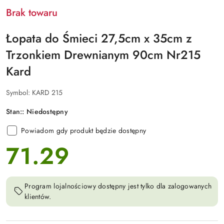
Brak towaru
Łopata do Śmieci 27,5cm x 35cm z
Trzonkiem Drewnianym 90cm Nr215
Kard
Symbol:
KARD 215
Stan::
Niedostępny
Powiadom gdy produkt będzie dostępny
71.29
cena:
Program lojalnościowy dostępny jest tylko dla zalogowanych
klientów.