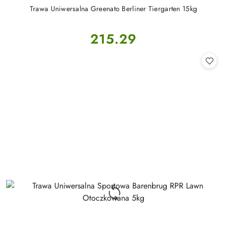
Trawa Uniwersalna Greenato Berliner Tiergarten 15kg
Cena:
215.29