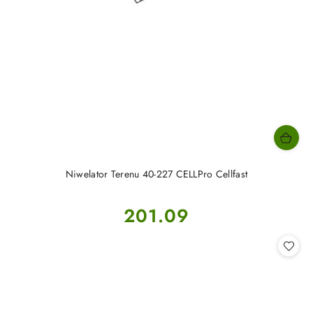
Niwelator Terenu 40-227 CELLPro Cellfast
Cena:
201.09