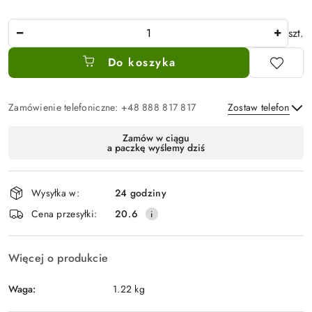
Ilość
szt.
Do koszyka
Zamówienie telefoniczne: +48 888 817 817
Zostaw telefon
Dostępność
Zamów w ciągu
a paczkę wyślemy dziś
i
Wyślij
dostawa
Wysyłka w:
24 godziny
Cena przesyłki:
20.6
Więcej o produkcie
Waga:
1.22 kg