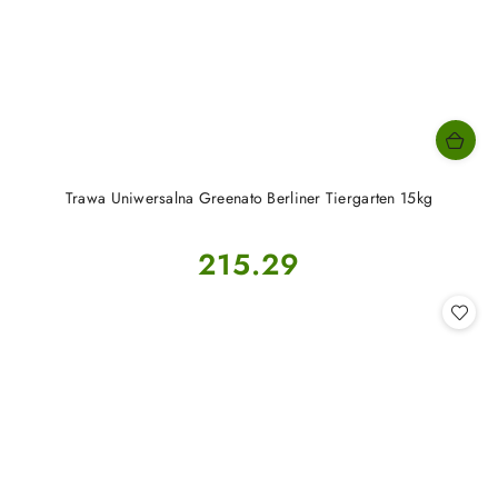
Trawa Uniwersalna Greenato Berliner Tiergarten 15kg
Cena:
215.29