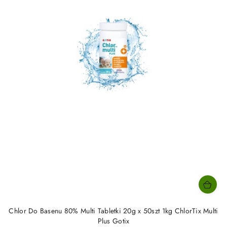
Chlor Do Basenu 80% Multi Tabletki 20g x 50szt 1kg ChlorTix Multi
Plus Gotix