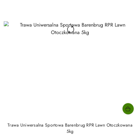
Trawa Uniwersalna Sportowa Barenbrug RPR Lawn Otoczkowana
5kg