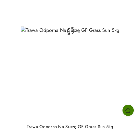
Trawa Odporna Na Suszę GF Grass Sun 5kg