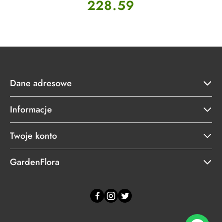
Cena:
228.59
Dane adresowe
Informacje
Twoje konto
GardenFlora