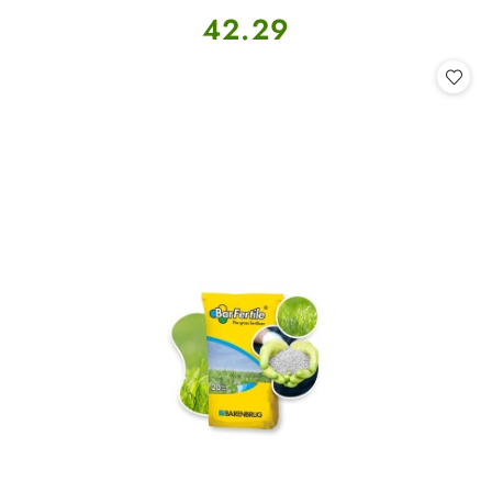
Cena:
42.29