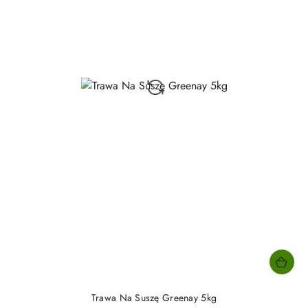
Trawa Na Suszę Greenay 5kg