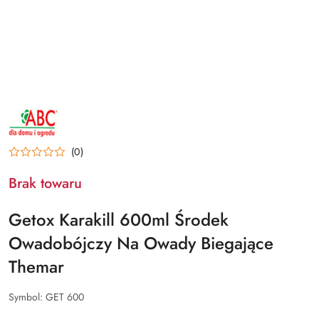
NAZWA
PRODUCENTA:
ABC
(0)
Brak towaru
Getox Karakill 600ml Środek
Owadobójczy Na Owady Biegające
Themar
Symbol:
GET 600