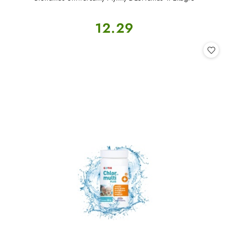
Cena:
12.29