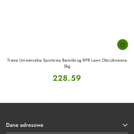
Trawa Uniwersalna Sportowa Barenbrug RPR Lawn Otoczkowana
5kg
Cena:
228.59
Dane adresowe