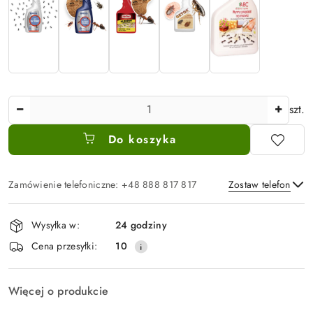
Ilość
szt.
Do koszyka
Zamówienie telefoniczne: +48 888 817 817
Zostaw telefon
Dostępność
Wysyłka w:
24 godziny
i
Wyślij
Cena przesyłki:
10
dostawa
Więcej o produkcie