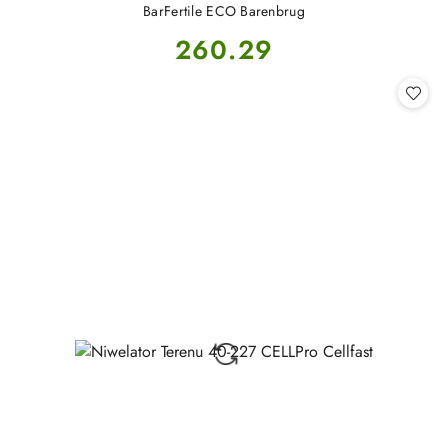
BarFertile ECO Barenbrug
Cena:
260.29