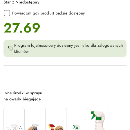
Stan::
Niedostępny
Powiadom gdy produkt będzie dostępny
27.69
cena:
Program lojalnościowy dostępny jest tylko dla zalogowanych
klientów.
Wariant
Inne środki w sprayu
na owady biegające