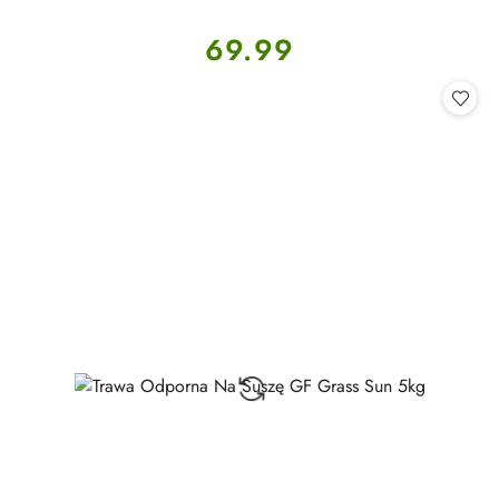
Cena:
69.99