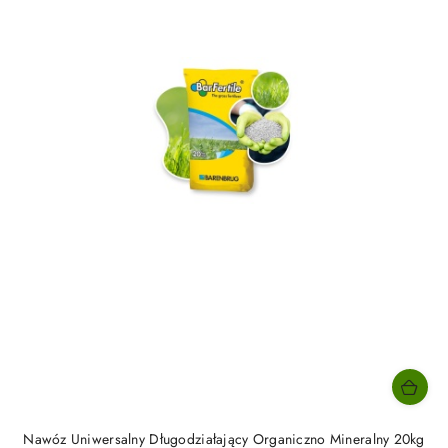
Nawóz Uniwersalny Długodziałający Organiczno Mineralny 20kg