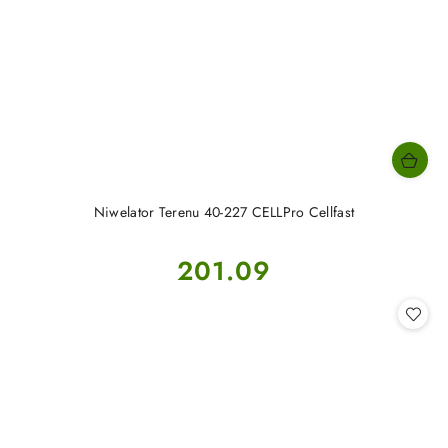
Niwelator Terenu 40-227 CELLPro Cellfast
Cena:
201.09