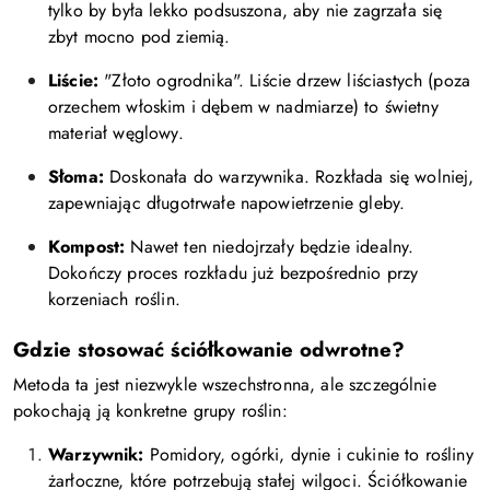
tylko by była lekko podsuszona, aby nie zagrzała się
zbyt mocno pod ziemią.
Liście:
"Złoto ogrodnika". Liście drzew liściastych (poza
orzechem włoskim i dębem w nadmiarze) to świetny
materiał węglowy.
Słoma:
Doskonała do warzywnika. Rozkłada się wolniej,
zapewniając długotrwałe napowietrzenie gleby.
Kompost:
Nawet ten niedojrzały będzie idealny.
Dokończy proces rozkładu już bezpośrednio przy
korzeniach roślin.
Gdzie stosować ściółkowanie odwrotne?
Metoda ta jest niezwykle wszechstronna, ale szczególnie
pokochają ją konkretne grupy roślin:
Warzywnik:
Pomidory, ogórki, dynie i cukinie to rośliny
żarłoczne, które potrzebują stałej wilgoci. Ściółkowanie