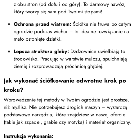
z obu stron (od dołu i od góry). To darmowy nawóz,
który tworzy się sam pod Twoimi stopami!
Ochrona przed wiatrem:
Ściółka nie fruwa po całym
ogrodzie podczas wichur – to idealne rozwiązanie na
mało osłonięte działki.
Lepsza struktura gleby:
Dżdżownice uwielbiają to
środowisko. Pracując w warstwie mulczu, spulchniają
ziemię i rozprowadzają próchnicę głębiej.
Jak wykonać ściółkowanie odwrotne krok po
kroku?
Wprowadzenie tej metody w Twoim ogrodzie jest prostsze,
niż myślisz. Nie potrzebujesz drogich maszyn – wystarczą
podstawowe narzędzia, które znajdziesz w naszej ofercie
(takie jak szpadel, grabie czy motyka) i materiał organiczny.
Instrukcja wykonania: