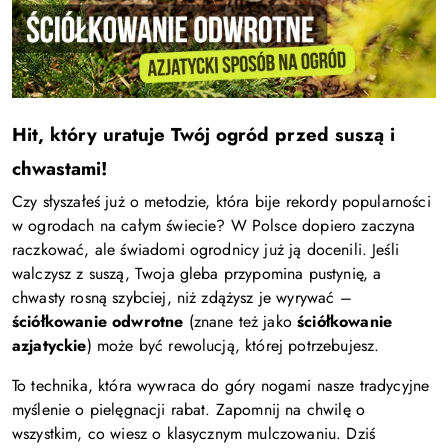
Hit, który uratuje Twój ogród przed suszą i
chwastami!
Czy słyszałeś już o metodzie, która bije rekordy popularności
w ogrodach na całym świecie? W Polsce dopiero zaczyna
raczkować, ale świadomi ogrodnicy już ją docenili. Jeśli
walczysz z suszą, Twoja gleba przypomina pustynię, a
chwasty rosną szybciej, niż zdążysz je wyrywać –
ściółkowanie odwrotne
(znane też jako
ściółkowanie
azjatyckie
) może być rewolucją, której potrzebujesz.
To technika, która wywraca do góry nogami nasze tradycyjne
myślenie o pielęgnacji rabat. Zapomnij na chwilę o
wszystkim, co wiesz o klasycznym mulczowaniu. Dziś