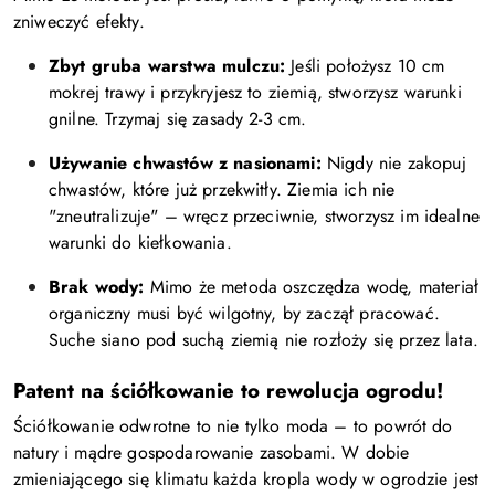
zniweczyć efekty.
Zbyt gruba warstwa mulczu:
Jeśli położysz 10 cm
mokrej trawy i przykryjesz to ziemią, stworzysz warunki
gnilne. Trzymaj się zasady 2-3 cm.
Używanie chwastów z nasionami:
Nigdy nie zakopuj
chwastów, które już przekwitły. Ziemia ich nie
"zneutralizuje" – wręcz przeciwnie, stworzysz im idealne
warunki do kiełkowania.
Brak wody:
Mimo że metoda oszczędza wodę, materiał
organiczny musi być wilgotny, by zaczął pracować.
Suche siano pod suchą ziemią nie rozłoży się przez lata.
Patent na ściółkowanie to rewolucja ogrodu!
Ściółkowanie odwrotne to nie tylko moda – to powrót do
natury i mądre gospodarowanie zasobami. W dobie
zmieniającego się klimatu każda kropla wody w ogrodzie jest