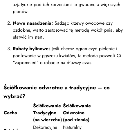
azjatyckie pod ich korzeniami to gwarancja większych
plonów.
Nowe nasadzenia:
Sadząc krzewy owocowe czy
ozdobne, warto zastosować tę metodę wokół pnia, aby
ułatwić im start.
Rabaty bylinowe:
Jeśli chcesz ograniczyć pielenie i
podlewanie w gąszczu kwiatów, ta metoda pozwoli Ci
"zapomnieć" o rabacie na dłuższy czas.
Ściółkowanie odwrotne a tradycyjne – co
wybrać?
Ściółkowanie
Ściółkowanie
Cecha
Tradycyjne
Odwrotne
(na wierzchu)
(pod ziemią)
Dekoracyjne
Naturalny