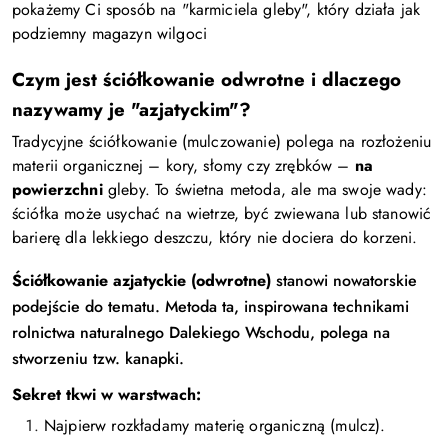
pokażemy Ci sposób na "karmiciela gleby", który działa jak
podziemny magazyn wilgoci
Czym jest ściółkowanie odwrotne i dlaczego
nazywamy je "azjatyckim"?
Tradycyjne ściółkowanie (mulczowanie) polega na rozłożeniu
materii organicznej – kory, słomy czy zrębków –
na
powierzchni
gleby. To świetna metoda, ale ma swoje wady:
ściółka może usychać na wietrze, być zwiewana lub stanowić
barierę dla lekkiego deszczu, który nie dociera do korzeni.
Ściółkowanie azjatyckie (odwrotne)
stanowi nowatorskie
podejście do tematu. Metoda ta, inspirowana technikami
rolnictwa naturalnego Dalekiego Wschodu, polega na
stworzeniu tzw. kanapki.
Sekret tkwi w warstwach:
Najpierw rozkładamy materię organiczną (mulcz).