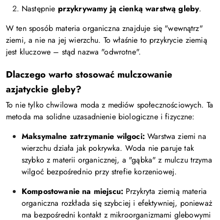
Następnie
przykrywamy ją cienką warstwą gleby
.
W ten sposób materia organiczna znajduje się "wewnątrz"
ziemi, a nie na jej wierzchu. To właśnie to przykrycie ziemią
jest kluczowe – stąd nazwa "odwrotne".
Dlaczego warto stosować mulczowanie
azjatyckie gleby?
To nie tylko chwilowa moda z mediów społecznościowych. Ta
metoda ma solidne uzasadnienie biologiczne i fizyczne:
Maksymalne zatrzymanie wilgoci:
Warstwa ziemi na
wierzchu działa jak pokrywka. Woda nie paruje tak
szybko z materii organicznej, a "gąbka" z mulczu trzyma
wilgoć bezpośrednio przy strefie korzeniowej.
Kompostowanie na miejscu:
Przykryta ziemią materia
organiczna rozkłada się szybciej i efektywniej, ponieważ
ma bezpośredni kontakt z mikroorganizmami glebowymi