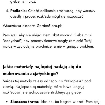
glebę na mulcz.
Podlanie:
Całość delikatnie zroś wodą, aby warstwy
osiadły i proces rozkładu mógł się rozpocząć.
Wskazówka eksperta GardenFlora.pl:
Pamiętaj, aby nie ubijać ziemi zbyt mocno! Gleba musi
"oddychać", aby procesy tlenowe mogły zamienić Twój
mulcz w życiodajną próchnicę, a nie w gnijący problem.
Jakie materiały najlepiej nadają się do
mulczowania azjatyckiego?
Sukces tej metody zależy od tego, co "zakopiesz" pod
ziemią. Najlepsze są materiały, które łatwo ulegają
rozkładowi, ale jednocześnie strukturyzują glebę.
Skoszona trawa:
Idealna, bo bogata w azot. Pamiętaj,