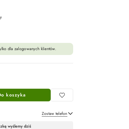
y
ylko dla zalogowanych klientów.
Do koszyka
Zostaw telefon
Wyślij
czkę wyślemy dziś