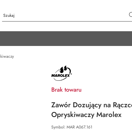
skiwaczy
NAZWA
PRODUCENTA:
MAROLEX
Brak towaru
Zawór Dozujący na Rączce
Opryskiwaczy Marolex
Symbol:
MAR A067.161