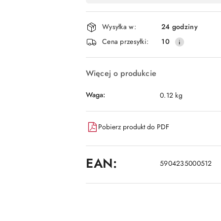
i
dostawa
Wysyłka w:
24 godziny
Cena przesyłki:
10
Więcej o produkcie
Waga:
0.12 kg
Pobierz produkt do PDF
EAN:
5904235000512