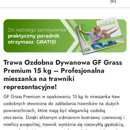
(0)
Trawa Ozdobna Dywanowa GF Grass
Premium 15 kg – Profesjonalna
mieszanka na trawniki
reprezentacyjne!
GF Grass Premium w opakowaniu 15 kg to mieszanka traw
ozdobnych stworzona do zakładania trawników na dużych
powierzchniach, które mają być elegancką ozdobą
otoczenia. Dzięki elitarnym odmianom kostrzewy czerwonej i
mietlicy pospolitej, trawnik wyróżnia się niezwykłą gęstością,