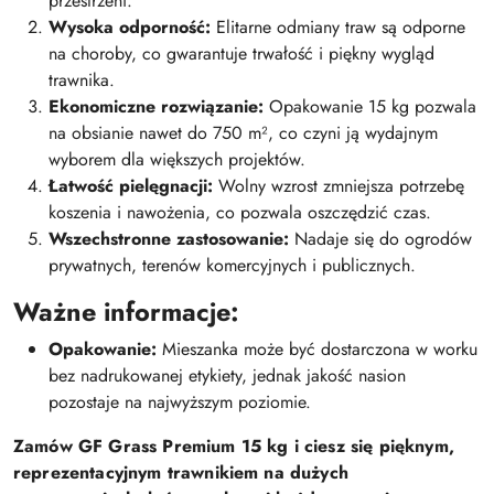
przestrzeni.
Wysoka odporność:
Elitarne odmiany traw są odporne
na choroby, co gwarantuje trwałość i piękny wygląd
trawnika.
Ekonomiczne rozwiązanie:
Opakowanie 15 kg pozwala
na obsianie nawet do 750 m², co czyni ją wydajnym
wyborem dla większych projektów.
Łatwość pielęgnacji:
Wolny wzrost zmniejsza potrzebę
koszenia i nawożenia, co pozwala oszczędzić czas.
Wszechstronne zastosowanie:
Nadaje się do ogrodów
prywatnych, terenów komercyjnych i publicznych.
Ważne informacje:
Opakowanie:
Mieszanka może być dostarczona w worku
bez nadrukowanej etykiety, jednak jakość nasion
pozostaje na najwyższym poziomie.
Zamów GF Grass Premium 15 kg i ciesz się pięknym,
reprezentacyjnym trawnikiem na dużych