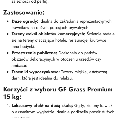
zależności od partii).
Zastosowanie:
Duże ogrody:
Idealna do zakładania reprezentacyjnych
trawników na dużych posesjach prywatnych.
Tereny wokół obiektów komercyjnych:
Świetnie nadaje
się na tereny otaczające hotele, restauracje, biurowce i
inne budynki.
Przestrzenie publiczne:
Doskonała do parków i
obszarów dekoracyjnych w otoczeniu urzędów czy
ambasad.
Trawniki wypoczynkowe:
Tworzy miękką, estetyczną
darń, która jest idealna do relaksu.
Korzyści z wyboru GF Grass Premium
15 kg:
Luksusowy efekt na dużą skalę:
Gęsty, zielony trawnik
o aksamitnym wyglądzie idealnie podkreśla prestiż dużych