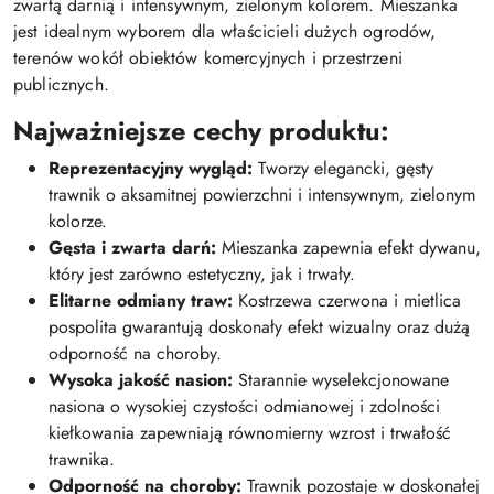
zwartą darnią i intensywnym, zielonym kolorem. Mieszanka
jest idealnym wyborem dla właścicieli dużych ogrodów,
terenów wokół obiektów komercyjnych i przestrzeni
publicznych.
Najważniejsze cechy produktu:
Reprezentacyjny wygląd:
Tworzy elegancki, gęsty
trawnik o aksamitnej powierzchni i intensywnym, zielonym
kolorze.
Gęsta i zwarta darń:
Mieszanka zapewnia efekt dywanu,
który jest zarówno estetyczny, jak i trwały.
Elitarne odmiany traw:
Kostrzewa czerwona i mietlica
pospolita gwarantują doskonały efekt wizualny oraz dużą
odporność na choroby.
Wysoka jakość nasion:
Starannie wyselekcjonowane
nasiona o wysokiej czystości odmianowej i zdolności
kiełkowania zapewniają równomierny wzrost i trwałość
trawnika.
Odporność na choroby:
Trawnik pozostaje w doskonałej