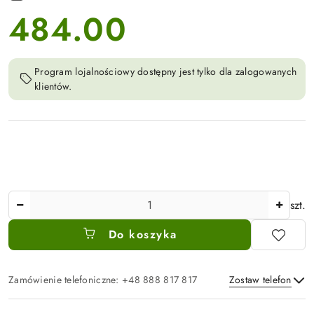
484.00
cena:
Program lojalnościowy dostępny jest tylko dla zalogowanych
klientów.
Ilość
szt.
Do koszyka
Zamówienie telefoniczne: +48 888 817 817
Zostaw telefon
Dostępność