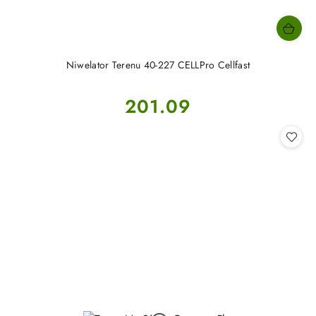
Niwelator Terenu 40-227 CELLPro Cellfast
Cena:
201.09