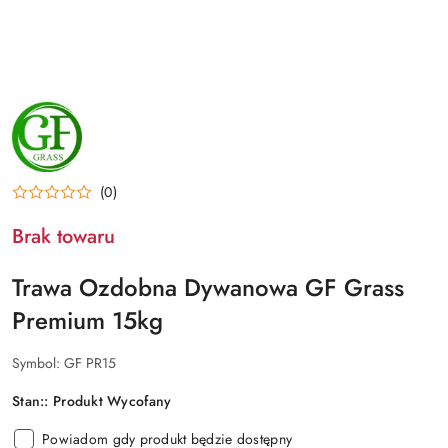
NAZWA
PRODUCENTA:
GF
GRASS
(0)
Brak towaru
Trawa Ozdobna Dywanowa GF Grass
Premium 15kg
Symbol:
GF PR15
Stan::
Produkt Wycofany
Powiadom gdy produkt będzie dostępny