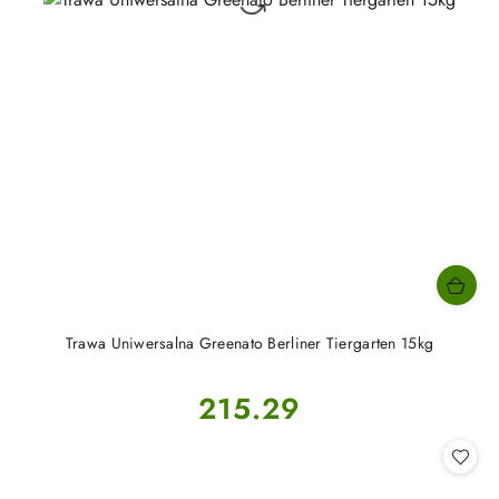
Trawa Uniwersalna Greenato Berliner Tiergarten 15kg
Cena:
215.29