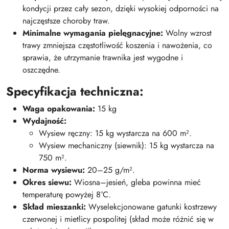
kondycji przez cały sezon, dzięki wysokiej odporności na
najczęstsze choroby traw.
Minimalne wymagania pielęgnacyjne:
Wolny wzrost
trawy zmniejsza częstotliwość koszenia i nawożenia, co
sprawia, że utrzymanie trawnika jest wygodne i
oszczędne.
Specyfikacja techniczna:
Waga opakowania:
15 kg
Wydajność:
Wysiew ręczny: 15 kg wystarcza na 600 m².
Wysiew mechaniczny (siewnik): 15 kg wystarcza na
750 m².
Norma wysiewu:
20–25 g/m².
Okres siewu:
Wiosna–jesień, gleba powinna mieć
temperaturę powyżej 8°C.
Skład mieszanki:
Wyselekcjonowane gatunki kostrzewy
czerwonej i mietlicy pospolitej (skład może różnić się w