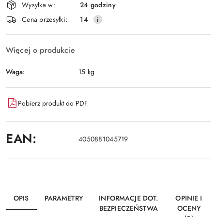
Wysyłka w:
24 godziny
i
Wyślij
Cena przesyłki:
14
dostawa
Więcej o produkcie
Waga:
15 kg
Pobierz produkt do PDF
EAN:
4050881045719
OPIS
PARAMETRY
INFORMACJE DOT.
OPINIE I
BEZPIECZEŃSTWA
OCENY