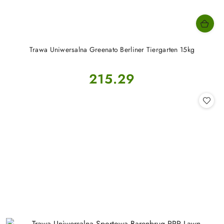
Trawa Uniwersalna Greenato Berliner Tiergarten 15kg
Cena:
215.29