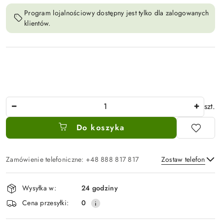
Program lojalnościowy dostępny jest tylko dla zalogowanych
klientów.
Ilość
szt.
Do koszyka
Zamówienie telefoniczne: +48 888 817 817
Zostaw telefon
Dostępność
Wysyłka w:
24 godziny
i
Wyślij
Cena przesyłki:
0
dostawa