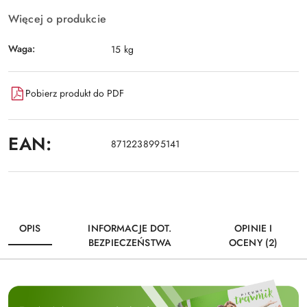
Więcej o produkcie
Waga:
15 kg
Pobierz produkt do PDF
EAN:
8712238995141
OPIS
INFORMACJE DOT.
OPINIE I
BEZPIECZEŃSTWA
OCENY (2)