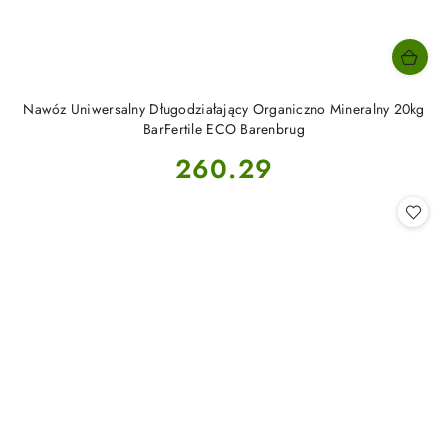
Nawóz Uniwersalny Długodziałający Organiczno Mineralny 20kg
BarFertile ECO Barenbrug
Cena:
260.29