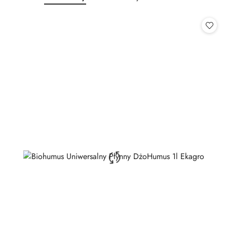
o
o
statusie:
statusie: