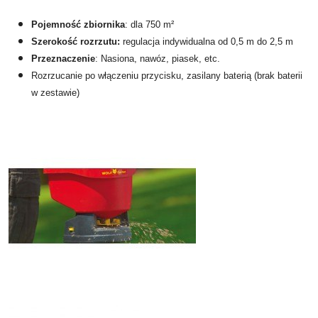
Pojemność zbiornika
: dla 750 m²
Szerokość rozrzutu:
regulacja indywidualna od 0,5 m do 2,5 m
Przeznaczenie
: Nasiona, nawóz, piasek, etc.
Rozrzucanie po włączeniu przycisku, zasilany baterią (brak baterii
w zestawie)