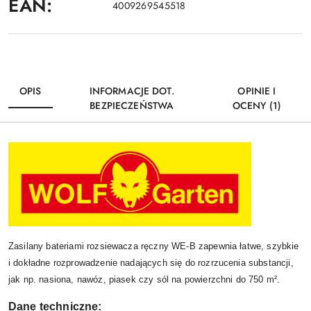
EAN:
4009269545518
OPIS
INFORMACJE DOT.
OPINIE I
BEZPIECZEŃSTWA
OCENY (1)
Zasilany bateriami rozsiewacza ręczny WE-B zapewnia łatwe, szybkie
i dokładne rozprowadzenie nadających się do rozrzucenia substancji,
jak np. nasiona, nawóz, piasek czy sól na powierzchni do 750 m².
Dane techniczne: