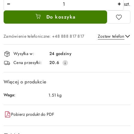
Ilość
szt.
Do koszyka
Zamówienie telefoniczne: +48 888 817 817
Zostaw telefon
Dostępność
Wysyłka w:
24 godziny
i
Wyślij
Cena przesyłki:
20.6
dostawa
Więcej o produkcie
Waga:
1.51 kg
Pobierz produkt do PDF