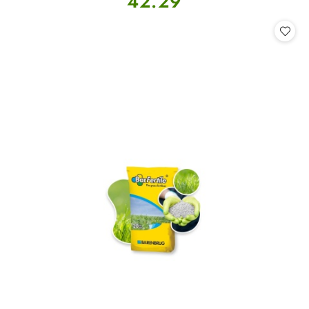
42.29