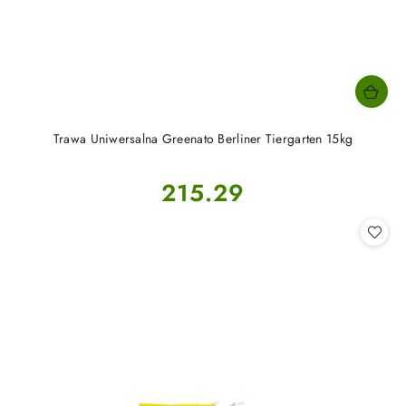
Trawa Uniwersalna Greenato Berliner Tiergarten 15kg
Cena:
215.29