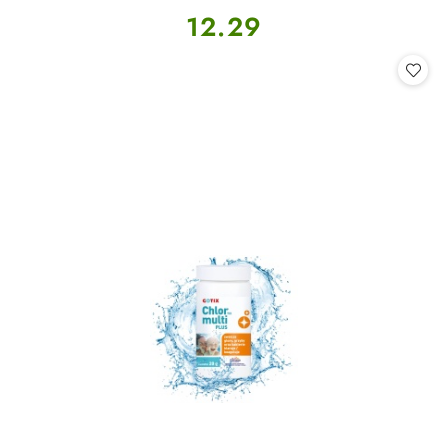
Cena:
12.29