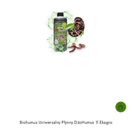
Biohumus Uniwersalny Płynny DżoHumus 1l Ekagro