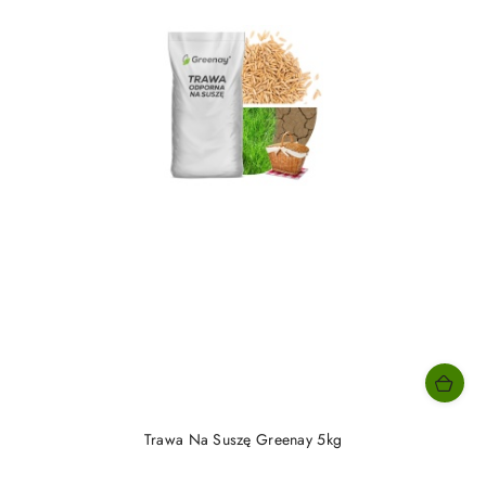
Trawa Na Suszę Greenay 5kg