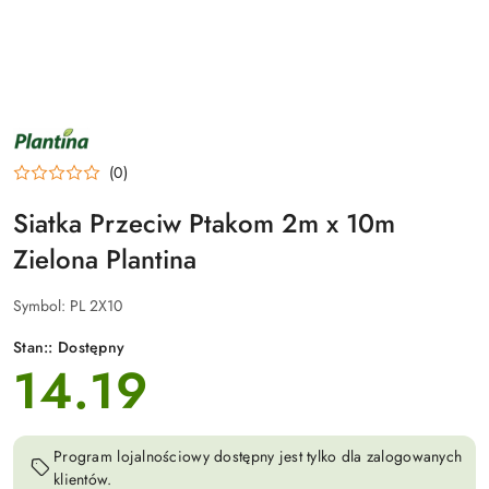
NAZWA
PRODUCENTA:
PLANTINA
(0)
Siatka Przeciw Ptakom 2m x 10m
Zielona Plantina
Symbol:
PL 2X10
Stan::
Dostępny
14.19
cena:
Program lojalnościowy dostępny jest tylko dla zalogowanych
klientów.