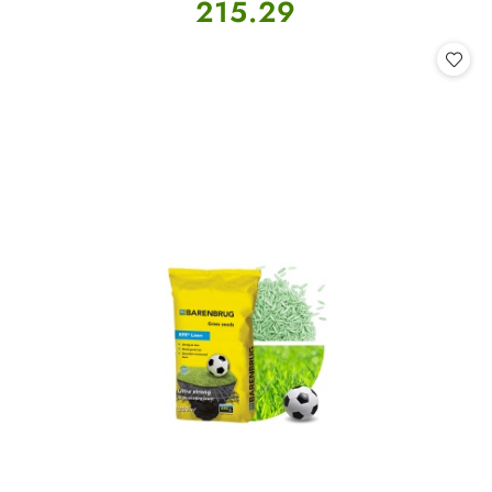
Cena:
215.29