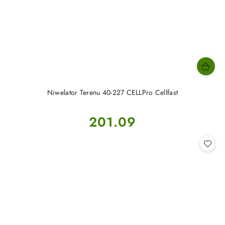
Niwelator Terenu 40-227 CELLPro Cellfast
Cena:
201.09