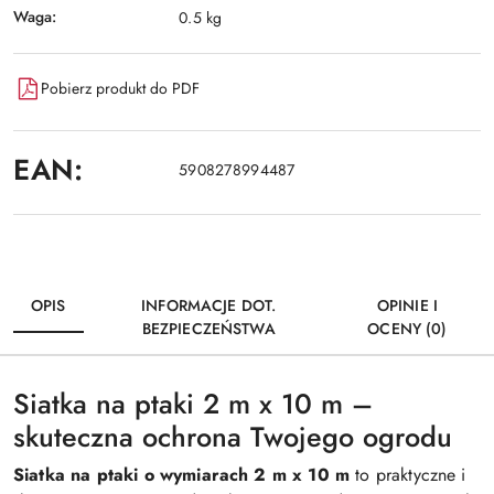
Waga:
0.5 kg
Pobierz produkt do PDF
EAN:
5908278994487
OPIS
INFORMACJE DOT.
OPINIE I
BEZPIECZEŃSTWA
OCENY (0)
Siatka na ptaki 2 m x 10 m –
skuteczna ochrona Twojego ogrodu
Siatka na ptaki o wymiarach 2 m x 10 m
to praktyczne i