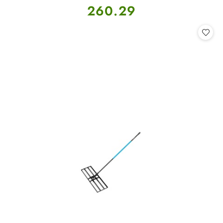
Cena:
260.29