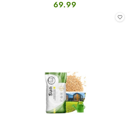
Cena:
69.99