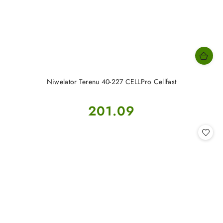
Niwelator Terenu 40-227 CELLPro Cellfast
Cena:
201.09