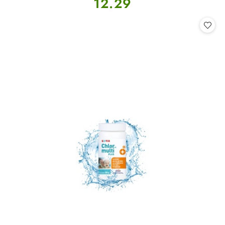
12.29