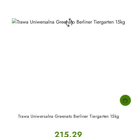
Trawa Uniwersalna Greenato Berliner Tiergarten 15kg
Cena:
215.29