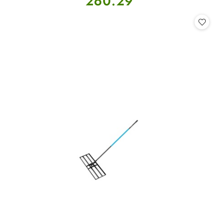
260.29