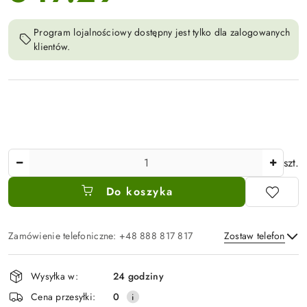
Program lojalnościowy dostępny jest tylko dla zalogowanych
klientów.
Ilość
szt.
Do koszyka
Zamówienie telefoniczne: +48 888 817 817
Zostaw telefon
Dostępność
Wysyłka w:
24 godziny
i
Wyślij
Cena przesyłki:
0
dostawa