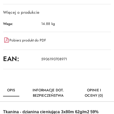
Więcej o produkcie
Waga:
14.88 kg
Pobierz produkt do PDF
EAN:
5906190708971
OPIS
INFORMACJE DOT.
OPINIE I
BEZPIECZEŃSTWA
OCENY (0)
Tkanina - dzianina cieniująca 3x80m 62g/m2 59%