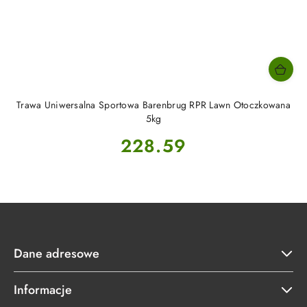
Trawa Uniwersalna Sportowa Barenbrug RPR Lawn Otoczkowana
5kg
Cena:
228.59
Dane adresowe
Informacje