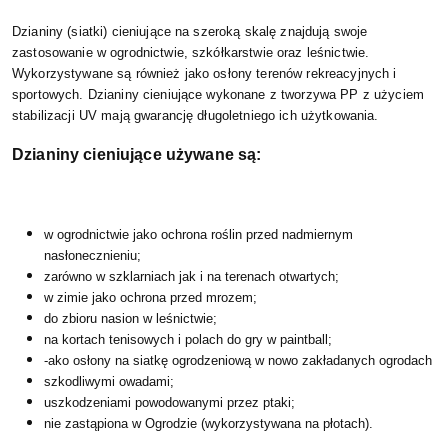
Dzianiny (siatki) cieniujące na szeroką skalę znajdują swoje
zastosowanie w ogrodnictwie, szkółkarstwie oraz leśnictwie.
Wykorzystywane są również jako osłony terenów rekreacyjnych i
sportowych. Dzianiny cieniujące wykonane z tworzywa PP z użyciem
stabilizacji UV mają gwarancję długoletniego ich użytkowania.
Dzianiny cieniujące używane są:
w ogrodnictwie jako ochrona roślin przed nadmiernym
nasłonecznieniu;
zarówno w szklarniach jak i na terenach otwartych;
w zimie jako ochrona przed mrozem;
do zbioru nasion w leśnictwie;
na kortach tenisowych i polach do gry w paintball;
-ako osłony na siatkę ogrodzeniową w nowo zakładanych ogrodach
szkodliwymi owadami;
uszkodzeniami powodowanymi przez ptaki;
nie zastąpiona w Ogrodzie (wykorzystywana na płotach).