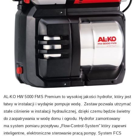
AL-KO HW 5000 FMS Premium to wysokiej jakości hydrofor, który jest
łatwy w instalacji i wydajnie pompuje wodę. Zestaw pozwala utrzymać
stałe ciśnienie w instalacji hydraulicznej, dzięki czemu będzie świetny
do zaopatrywania w wodę domu i ogrodu. Hydrofor zamontowany
ma system pomiaru przepływu „Flow-Control-System” który zapewni
inteligentne, elektroniczne sterowanie pracą pompy. System FCS