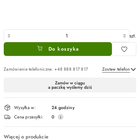
Ilość
szt.
Do koszyka
Zamówienie telefoniczne: +48 888 817 817
Zostaw telefon
Dostępność
Zamów w ciągu
a paczkę wyślemy dziś
i
Wyślij
dostawa
Wysyłka w:
24 godziny
Cena przesyłki:
0
Więcej o produkcie