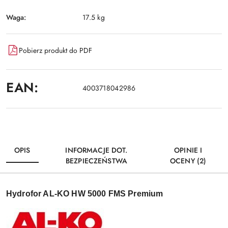
Waga:
17.5 kg
Pobierz produkt do PDF
EAN:
4003718042986
OPIS
INFORMACJE DOT.
OPINIE I
BEZPIECZEŃSTWA
OCENY (2)
Hydrofor AL-KO HW 5000 FMS Premium