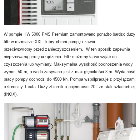
W pompie HW 5000 FMS Premium zamontowano ponadto bardzo duży
filtr w rozmiarze XXL, który chroni pompę i zawór
przeciwzwrotny przed zanieczyszczeniem. W ten sposób zapewnia
nieprzerwaną pracę urządzenia. Filtr możemy łatwo wyjąć do
czyszczenia lub wymiany. Maksymalna wysokość podnoszenia wody
wynosi 50 m, a woda zasysana jest z max głębokości 8 m. Wydajność
pracy pompy dochodzi do 4500 l/h. Pompa współpracuje z przyłączami
o średnicy 1 cala. Duży zbiornik o pojemności 20 l ze stali szlachetnej
(INOX).