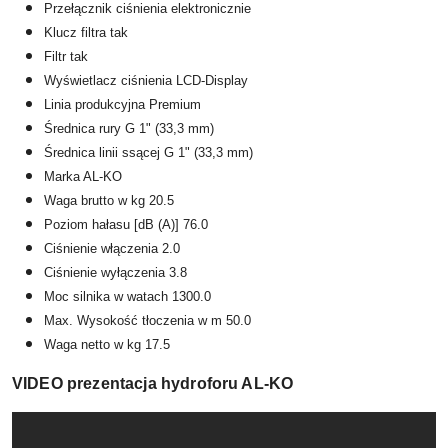
Przełącznik ciśnienia elektronicznie
Klucz filtra tak
Filtr tak
Wyświetlacz ciśnienia LCD-Display
Linia produkcyjna Premium
Średnica rury G 1" (33,3 mm)
Średnica linii ssącej
G 1" (33,3 mm)
Marka AL-KO
Waga brutto w kg 20.5
Poziom hałasu [dB (A)] 76.0
Ciśnienie włączenia
2.0
Ciśnienie wyłączenia 3.8
Moc silnika w watach 1300.0
Max. Wysokość tłoczenia w m
50.0
Waga netto w kg 17.5
VIDEO prezentacja hydroforu AL-KO