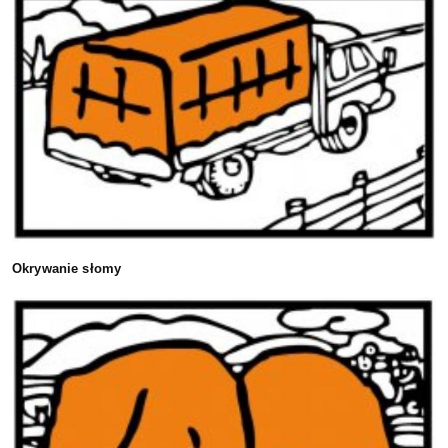
Okrywanie słomy