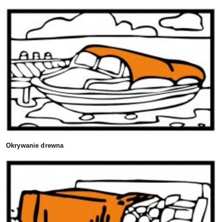
Okrywanie drewna