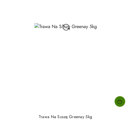
Trawa Na Suszę Greenay 5kg