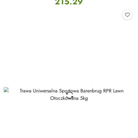
215.29