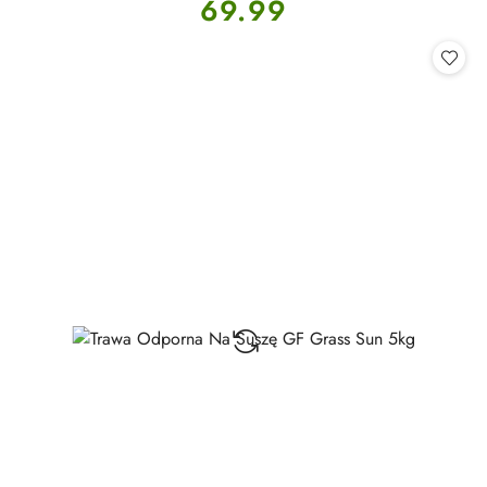
Cena:
69.99