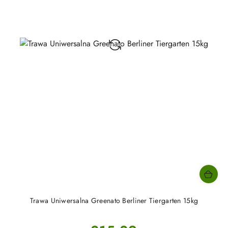
Trawa Uniwersalna Greenato Berliner Tiergarten 15kg
Cena: