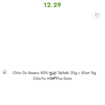
Cena:
12.29