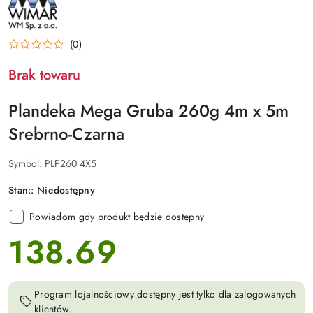
(0)
Brak towaru
Plandeka Mega Gruba 260g 4m x 5m
Srebrno-Czarna
Symbol:
PLP260 4X5
Stan::
Niedostępny
Powiadom gdy produkt będzie dostępny
138.69
cena:
Program lojalnościowy dostępny jest tylko dla zalogowanych
klientów.