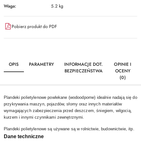
Waga:
5.2 kg
Pobierz produkt do PDF
OPIS
PARAMETRY
INFORMACJE DOT.
OPINIE I
BEZPIECZEŃSTWA
OCENY
(0)
Plandeki polietylenowe powlekane (wodoodporne) idealnie nadają się do
przykrywania maszyn, pojazdów, słomy oraz innych materiałów
wymagających zabezpieczenia przed deszczem, śniegiem, wilgocią,
kurzem i innymi czynnikami zewnętrznymi.
Plandeki polietylenowe są używane są w rolnictwie, budownictwie, itp.
Dane techniczne