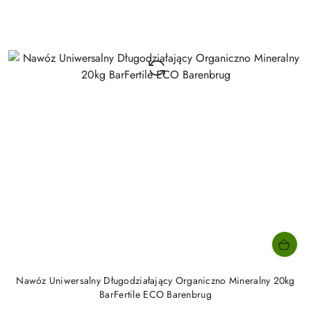
Nawóz Uniwersalny Długodziałający Organiczno Mineralny 20kg
BarFertile ECO Barenbrug