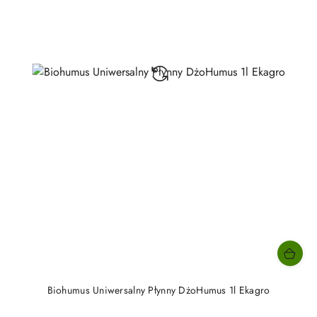
Biohumus Uniwersalny Płynny DżoHumus 1l Ekagro