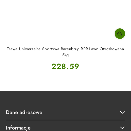
Trawa Uniwersalna Sportowa Barenbrug RPR Lawn Otoczkowana
5kg
Cena:
228.59
Dane adresowe
Informacje