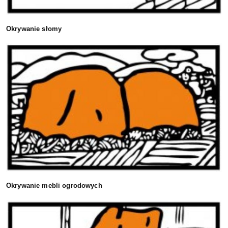
Okrywanie słomy
Okrywanie mebli ogrodowych