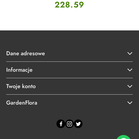
Cena:
228.59
Dane adresowe
Informacje
Twoje konto
GardenFlora