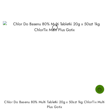
Chlor Do Basenu 80% Multi Tabletki 20g x 50szt 1kg ChlorTix Multi
Plus Gotix