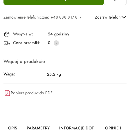
Zamówienie telefoniczne: +48 888 817 817
Zostaw telefon
Dostępność
Wysyłka w:
24 godziny
i
Wyślij
Cena przesyłki:
0
dostawa
Więcej o produkcie
Waga:
25.2 kg
Pobierz produkt do PDF
OPIS
PARAMETRY
INFORMACJE DOT.
OPINIE I