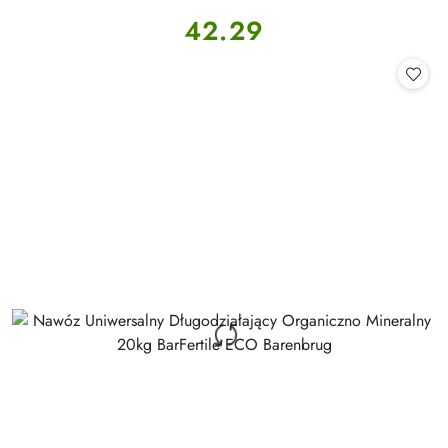
Cena:
42.29