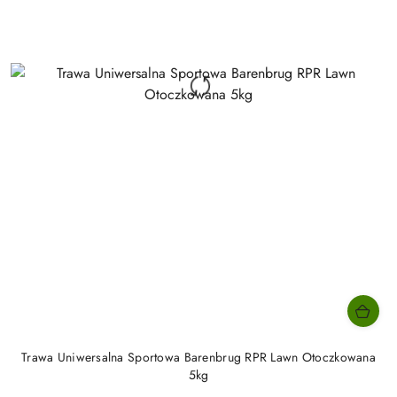
Trawa Uniwersalna Sportowa Barenbrug RPR Lawn Otoczkowana
5kg