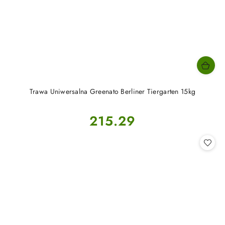
Trawa Uniwersalna Greenato Berliner Tiergarten 15kg
Cena:
215.29