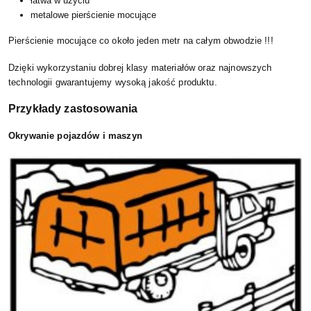
łatwa w użyciu
metalowe pierścienie mocujące
Pierścienie mocujące co około jeden metr na całym obwodzie !!!
Dzięki wykorzystaniu dobrej klasy materiałów oraz najnowszych
te
chnologii gwarantujemy wysoką jakość produktu.
Przykłady zastosowania
Okrywanie pojazdów i maszyn