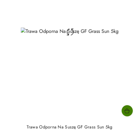
Trawa Odporna Na Suszę GF Grass Sun 5kg