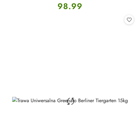
Cena:
98.99